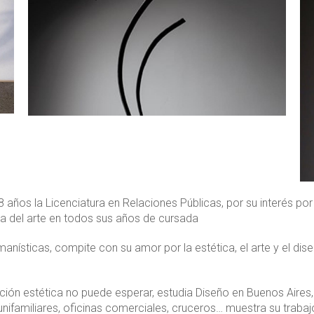
8 años la Licenciatura en Relaciones Públicas, por su interés por 
ia del arte en todos sus años de cursada
humanísticas, compite con su amor por la estética, el arte y el d
cción estética no puede esperar, estudia Diseño en Buenos Air
unifamiliares, oficinas comerciales, cruceros… muestra su traba