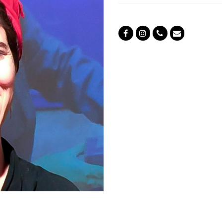
Facebook
Instagram
Número
Correo
telefónico
electrónico