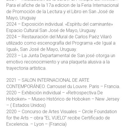
Para el afiche de la 17a.edicion de la Feria Internacional
de Promoción de la Lectura y el Libro en San José de
Mayo, Uruguay
2024 – Exposición individual. «Espíritu del caminante»
Espacio Cultural San José de Mayo, Uruguay.
2024 – Restauración del Mural de Carlos Paéz Vilaró
utilizado como escenografía del Programa «de Igual a
Igual», San José de Mayo, Uruguay.
2023 – La Junta Departamental de San josé otorga un
emotivo reconocimiento y una plaqueta alusiva a la
trayectoria artística.
2021 – SALON INTERNACIONAL DE ARTE
CONTEMPORÁNEO. Carrousel du Louvre. Paris – Francia.
2020 – Exhibición individual – «Retrospectiva De
Hoboken» – Museo Histórico de Hoboken – New Jersey
– ( Estados Unidos)
2020 – Concurso de Artes Visuales – Circle Foundation
for the Arts – obra “EL VUELO” recibe Certificado de
Excelencia. – Lyon – (Francia)