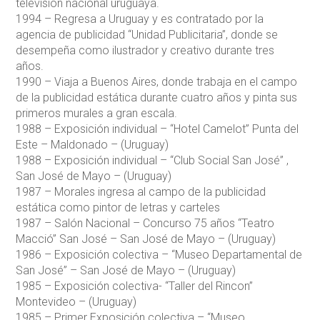
televisión nacional uruguaya.
1994 – Regresa a Uruguay y es contratado por la
agencia de publicidad “Unidad Publicitaria”, donde se
desempeña como ilustrador y creativo durante tres
años.
1990 – Viaja a Buenos Aires, donde trabaja en el campo
de la publicidad estática durante cuatro años y pinta sus
primeros murales a gran escala.
1988 – Exposición individual – “Hotel Camelot” Punta del
Este – Maldonado – (Uruguay)
1988 – Exposición individual – “Club Social San José” ,
San José de Mayo – (Uruguay)
1987 – Morales ingresa al campo de la publicidad
estática como pintor de letras y carteles
1987 – Salón Nacional – Concurso 75 años “Teatro
Macció” San José – San José de Mayo – (Uruguay)
1986 – Exposición colectiva – “Museo Departamental de
San José” – San José de Mayo – (Uruguay)
1985 – Exposición colectiva- “Taller del Rincon”
Montevideo – (Uruguay)
1985 – Primer Exposición colectiva – “Museo