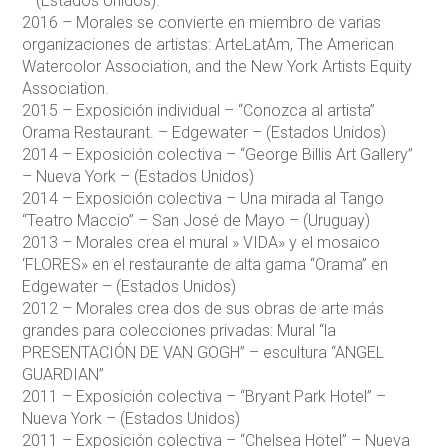
– (Estados Unidos).
2016 – Morales se convierte en miembro de varias
organizaciones de artistas: ArteLatAm, The American
Watercolor Association, and the New York Artists Equity
Association.
2015 – Exposición individual – “Conozca al artista”
Orama Restaurant. – Edgewater – (Estados Unidos)
2014 – Exposición colectiva – “George Billis Art Gallery”
– Nueva York – (Estados Unidos)
2014 – Exposición colectiva – Una mirada al Tango
“Teatro Maccio” – San José de Mayo – (Uruguay)
2013 – Morales crea el mural » VIDA» y el mosaico
‘FLORES» en el restaurante de alta gama “Orama” en
Edgewater – (Estados Unidos)
2012 – Morales crea dos de sus obras de arte más
grandes para colecciones privadas: Mural “la
PRESENTACIÓN DE VAN GOGH” – escultura “ANGEL
GUARDIAN”
2011 – Exposición colectiva – “Bryant Park Hotel” –
Nueva York – (Estados Unidos)
2011 – Exposición colectiva – “Chelsea Hotel” – Nueva