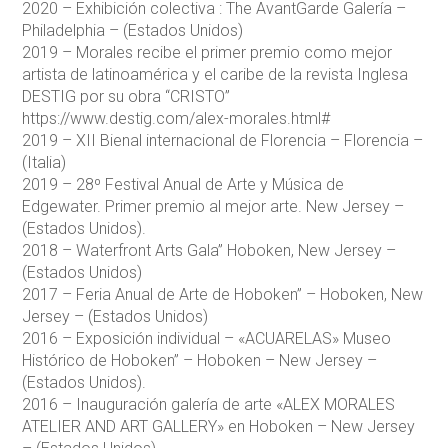
2020 – Exhibición colectiva : The AvantGarde Galería –
Philadelphia – (Estados Unidos)
2019 – Morales recibe el primer premio como mejor
artista de latinoamérica y el caribe de la revista Inglesa
DESTIG por su obra “CRISTO”
https://www.destig.com/alex-morales.html#
2019 – XII Bienal internacional de Florencia – Florencia –
(Italia)
2019 – 28º Festival Anual de Arte y Música de
Edgewater. Primer premio al mejor arte. New Jersey –
(Estados Unidos).
2018 – Waterfront Arts Gala” Hoboken, New Jersey –
(Estados Unidos)
2017 – Feria Anual de Arte de Hoboken” – Hoboken, New
Jersey – (Estados Unidos)
2016 – Exposición individual – «ACUARELAS» Museo
Histórico de Hoboken” – Hoboken – New Jersey –
(Estados Unidos).
2016 – Inauguración galería de arte «ALEX MORALES
ATELIER AND ART GALLERY» en Hoboken – New Jersey