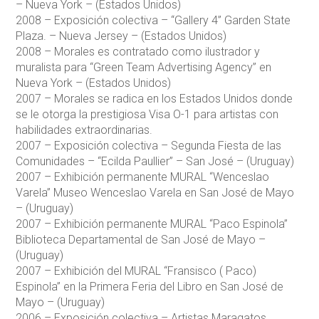
– Nueva York – (Estados Unidos)
2008 – Exposición colectiva – “Gallery 4” Garden State
Plaza. – Nueva Jersey – (Estados Unidos)
2008 – Morales es contratado como ilustrador y
muralista para “Green Team Advertising Agency” en
Nueva York – (Estados Unidos)
2007 – Morales se radica en los Estados Unidos donde
se le otorga la prestigiosa Visa O-1 para artistas con
habilidades extraordinarias.
2007 – Exposición colectiva – Segunda Fiesta de las
Comunidades – “Ecilda Paullier” – San José – (Uruguay)
2007 – Exhibición permanente MURAL “Wenceslao
Varela” Museo Wenceslao Varela en San José de Mayo
– (Uruguay)
2007 – Exhibición permanente MURAL “Paco Espinola”
Biblioteca Departamental de San José de Mayo –
(Uruguay)
2007 – Exhibición del MURAL “Fransisco ( Paco)
Espinola” en la Primera Feria del Libro en San José de
Mayo – (Uruguay)
2006 – Exposición colectiva – Artistas Maragatos