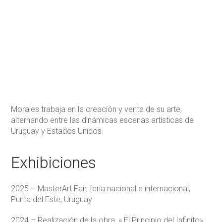
Morales trabaja en la creación y venta de su arte,
alternando entre las dinámicas escenas artísticas de
Uruguay y Estados Unidos.
Exhibiciones
2025 – MasterArt Fair, feria nacional e internacional,
Punta del Este, Uruguay
2024 – Realización de la obra ,» El Principio del Infinito».