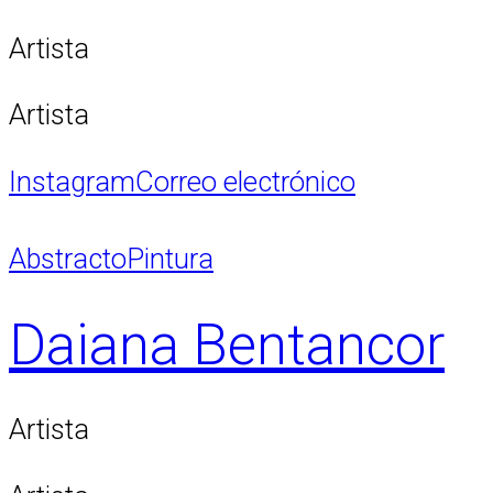
Artista
Artista
Instagram
Correo electrónico
Abstracto
Pintura
Daiana Bentancor
Artista