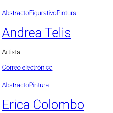
Abstracto
Figurativo
Pintura
Andrea Telis
Artista
Correo electrónico
Abstracto
Pintura
Erica Colombo