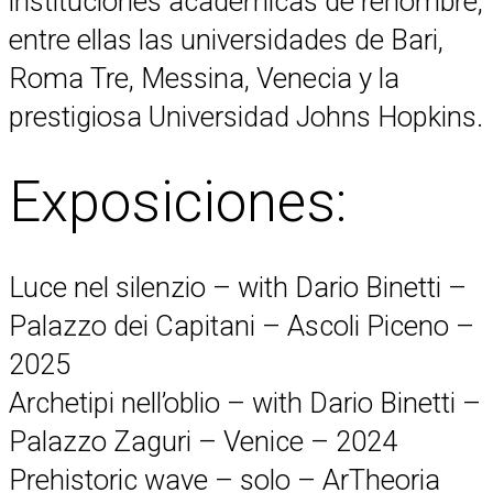
instituciones académicas de renombre,
entre ellas las universidades de Bari,
Roma Tre, Messina, Venecia y la
prestigiosa Universidad Johns Hopkins.
Exposiciones:
Luce nel silenzio – with Dario Binetti –
Palazzo dei Capitani – Ascoli Piceno –
2025
Archetipi nell’oblio – with Dario Binetti –
Palazzo Zaguri – Venice – 2024
Prehistoric wave – solo – ArTheoria