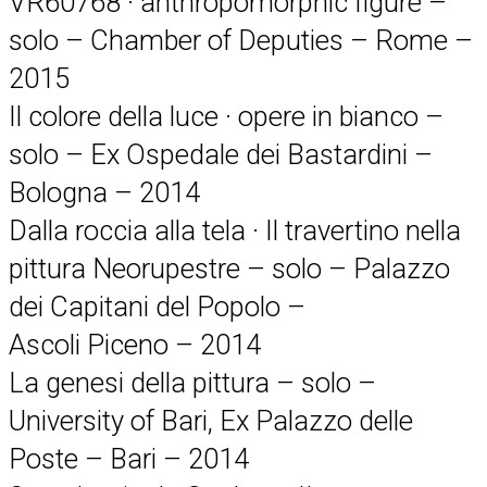
VR60768 · anthropomorphic figure –
solo – Chamber of Deputies – Rome –
2015
Il colore della luce · opere in bianco –
solo – Ex Ospedale dei Bastardini –
Bologna – 2014
Dalla roccia alla tela · Il travertino nella
pittura Neorupestre – solo – Palazzo
dei Capitani del Popolo –
Ascoli Piceno – 2014
La genesi della pittura – solo –
University of Bari, Ex Palazzo delle
Poste – Bari – 2014