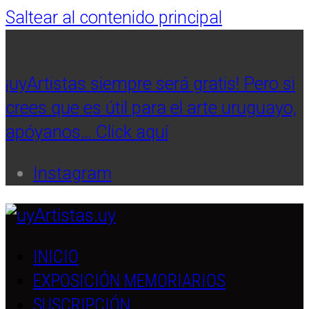
Saltear al contenido principal
¡uyArtistas siempre será gratis! Pero si
crees que es útil para el arte uruguayo,
apóyanos… Click aquí
Instagram
INICIO
EXPOSICIÓN MEMORIARIOS
SUSCRIPCIÓN