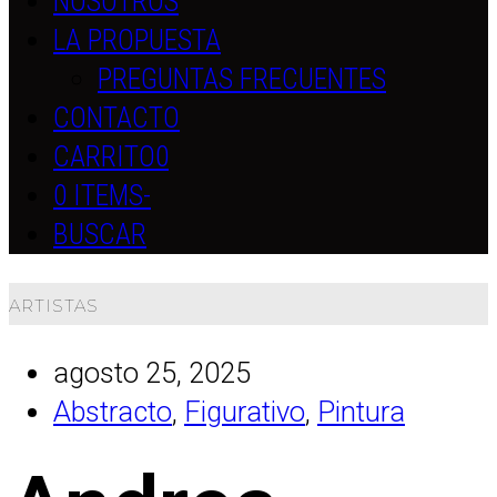
NOSOTROS
LA PROPUESTA
PREGUNTAS FRECUENTES
CONTACTO
CARRITO
0
0 ITEMS
-
BUSCAR
ARTISTAS
agosto 25, 2025
Abstracto
,
Figurativo
,
Pintura