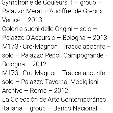
Symphonie de Couleurs II – group –
Palazzo Merati d’Audiffret de Greoux –
Venice – 2013
Colori e suoni delle Origini – solo –
Palazzo D’Accursio – Bologna – 2013
M173 · Cro-Magnon · Tracce apocrife –
solo – Palazzo Pepoli Campogrande –
Bologna – 2012
M173 · Cro-Magnon · Tracce apocrife –
solo – Palazzo Taverna, Modigliani
Archive – Rome – 2012
La Colección de Arte Contemporáneo
Italiana – group – Banco Nacional –