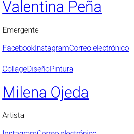
Valentina Peña
Emergente
Facebook
Instagram
Correo electrónico
Collage
Diseño
Pintura
Milena Ojeda
Artista
Instagram
Correo electrónico