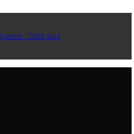
póyanos… Click aquí