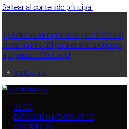
Saltear al contenido principal
¡uyArtistas siempre será gratis! Pero si
crees que es útil para el arte uruguayo,
apóyanos… Click aquí
Instagram
INICIO
EXPOSICIÓN MEMORIARIOS
SUSCRIPCIÓN