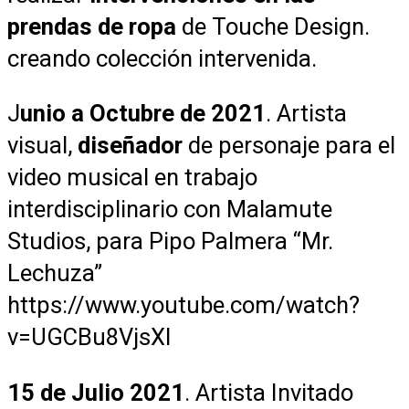
prendas de ropa
de Touche Design.
creando colección intervenida.
J
unio a Octubre de 2021
. Artista
visual,
diseñador
de personaje para el
video musical en trabajo
interdisciplinario con Malamute
Studios, para Pipo Palmera “Mr.
Lechuza”
https://www.youtube.com/watch?
v=UGCBu8VjsXI
15 de Julio 2021
. Artista Invitado