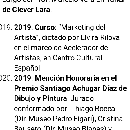
de Clever Lara
.
2019
.
Curso
: “Marketing del
Artista”, dictado por Elvira Rilova
en el marco de Acelerador de
Artistas, en Centro Cultural
Español.
2019
.
Mención Honoraria en el
Premio Santiago Achugar Díaz de
Dibujo y Pintura
. Jurado
conformado por: Thiago Rocca
(Dir. Museo Pedro Figari), Cristina
Bausero (Dir. Museo Blanes) y