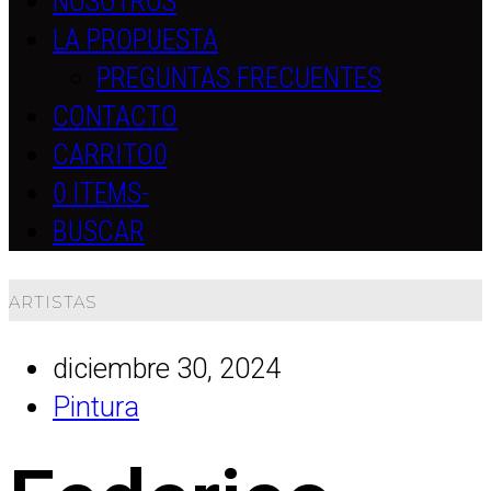
NOSOTROS
LA PROPUESTA
PREGUNTAS FRECUENTES
CONTACTO
CARRITO
0
0 ITEMS
-
BUSCAR
ARTISTAS
diciembre 30, 2024
Pintura