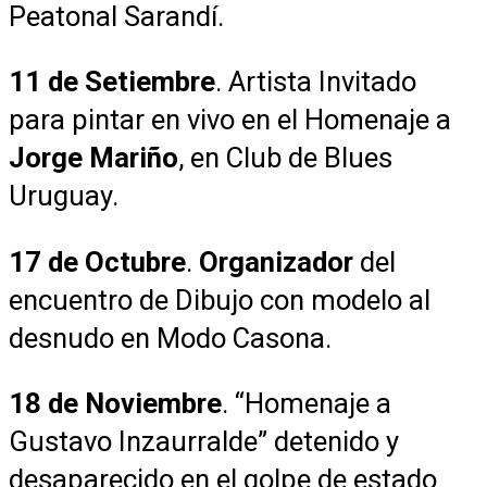
Peatonal Sarandí.
11 de Setiembre
. Artista Invitado
para pintar en vivo en el Homenaje a
Jorge Mariño
, en Club de Blues
Uruguay.
17 de Octubre
.
Organizador
del
encuentro de Dibujo con modelo al
desnudo en Modo Casona.
18 de Noviembre
. “Homenaje a
Gustavo Inzaurralde” detenido y
desaparecido en el golpe de estado