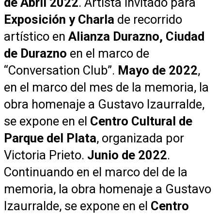
de Abril 2022
. Artista invitado para
Exposición y Charla
de recorrido
artístico en
Alianza Durazno, Ciudad
de Durazno
en el marco de
“Conversation Club”.
Mayo de 2022
,
en el marco del mes de la memoria, la
obra homenaje a Gustavo Izaurralde,
se expone en el
Centro Cultural de
Parque del Plata
, organizada por
Victoria Prieto.
Junio de 2022
.
Continuando en el marco del de la
memoria, la obra homenaje a Gustavo
Izaurralde, se expone en el
Centro