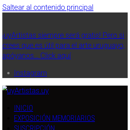
Saltear al contenido principal
¡uyArtistas siempre será gratis! Pero si
crees que es útil para el arte uruguayo,
apóyanos… Click aquí
Instagram
INICIO
EXPOSICIÓN MEMORIARIOS
SUSCRIPCIÓN