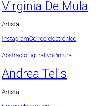
Virginia De Mula
Artista
Instagram
Correo electrónico
Abstracto
Figurativo
Pintura
Andrea Telis
Artista