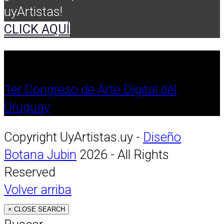
uyArtistas!
CLICK AQUÍ
1er Congreso de Arte Digital del
Uruguay
Copyright UyArtistas.uy -
Diseño
Botana Jubin
2026 - All Rights
Reserved
Volver arriba
×
CLOSE SEARCH