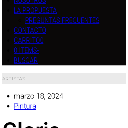
NOSOTROS
LA PROPUESTA
PREGUNTAS FRECUENTES
CONTACTO
CARRITO
0
0 ITEMS
-
BUSCAR
ARTISTAS
marzo 18, 2024
Pintura