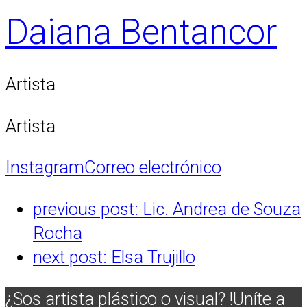
Daiana Bentancor
Artista
Artista
Instagram
Correo electrónico
previous post:
Lic. Andrea de Souza
Rocha
next post:
Elsa Trujillo
¿Sos artista plástico o visual? !Uníte a