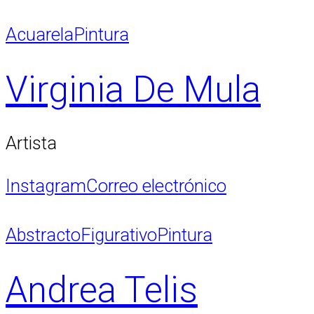
Acuarela
Pintura
Virginia De Mula
Artista
Instagram
Correo electrónico
Abstracto
Figurativo
Pintura
Andrea Telis