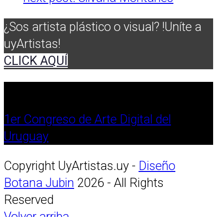
¿Sos artista plástico o visual? !Uníte a
uyArtistas!
CLICK AQUÍ
1er Congreso de Arte Digital del
Uruguay
Copyright UyArtistas.uy -
Diseño
Botana Jubin
2026 - All Rights
Reserved
Volver arriba