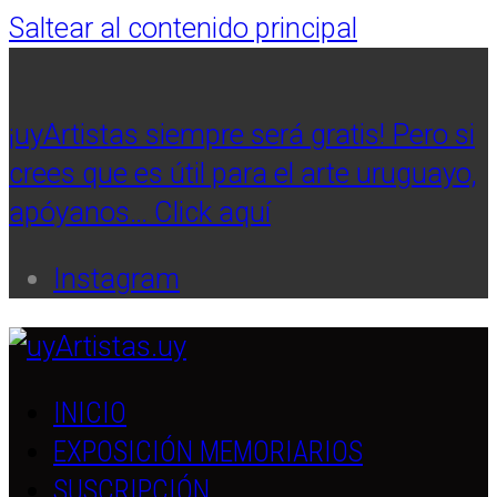
Saltear al contenido principal
¡uyArtistas siempre será gratis! Pero si
crees que es útil para el arte uruguayo,
apóyanos… Click aquí
Instagram
INICIO
EXPOSICIÓN MEMORIARIOS
SUSCRIPCIÓN