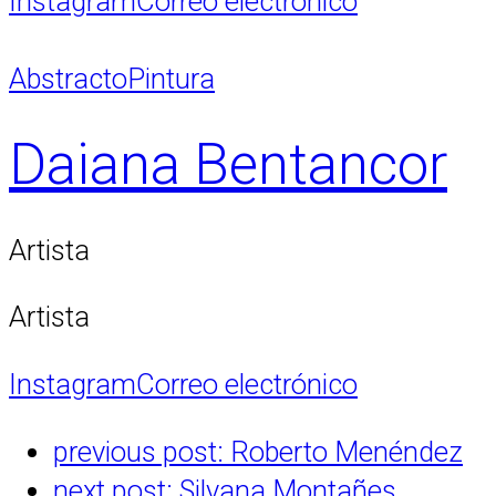
Instagram
Correo electrónico
Abstracto
Pintura
Daiana Bentancor
Artista
Artista
Instagram
Correo electrónico
previous post:
Roberto Menéndez
next post:
Silvana Montañes