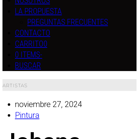
NOSOTROS
LA PROPUESTA
PREGUNTAS FRECUENTES
CONTACTO
CARRITO
0
0 ITEMS
-
BUSCAR
ARTISTAS
noviembre 27, 2024
Pintura