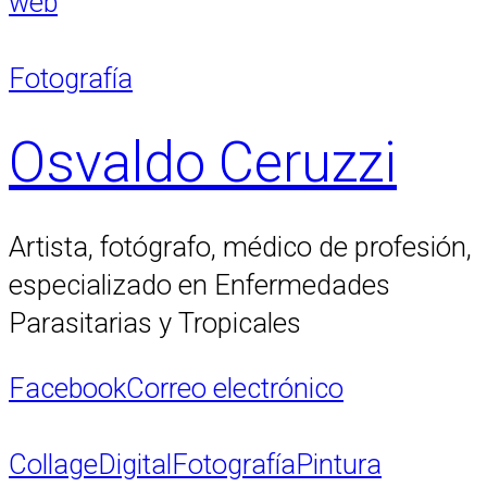
web
Fotografía
Osvaldo Ceruzzi
Artista, fotógrafo, médico de profesión,
especializado en Enfermedades
Parasitarias y Tropicales
Facebook
Correo electrónico
Collage
Digital
Fotografía
Pintura