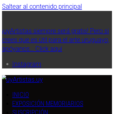
Saltear al contenido principal
¡uyArtistas siempre será gratis! Pero si
crees que es útil para el arte uruguayo,
apóyanos… Click aquí
Instagram
INICIO
EXPOSICIÓN MEMORIARIOS
SUSCRIPCIÓN