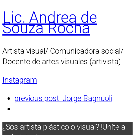
Lic. Andrea de
Souza Rocha
Artista visual/ Comunicadora social/
Docente de artes visuales (artivista)
Instagram
previous post:
Jorge Bagnuoli
¿Sos artista plástico o visual? !Uníte a