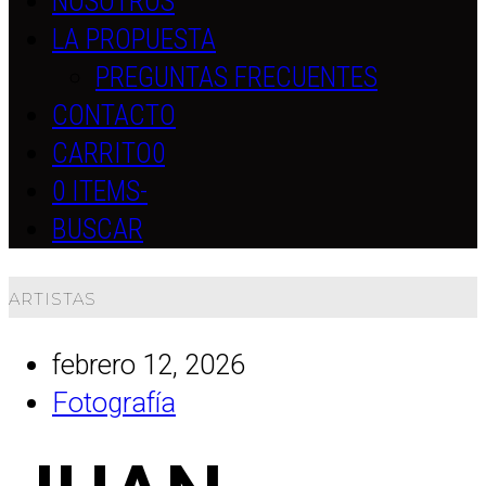
NOSOTROS
LA PROPUESTA
PREGUNTAS FRECUENTES
CONTACTO
CARRITO
0
0 ITEMS
-
BUSCAR
ARTISTAS
febrero 12, 2026
Fotografía