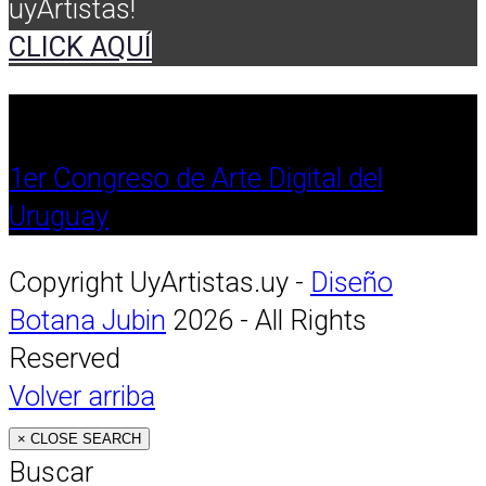
uyArtistas!
CLICK AQUÍ
1er Congreso de Arte Digital del
Uruguay
Copyright UyArtistas.uy -
Diseño
Botana Jubin
2026 - All Rights
Reserved
Volver arriba
×
CLOSE SEARCH
Buscar