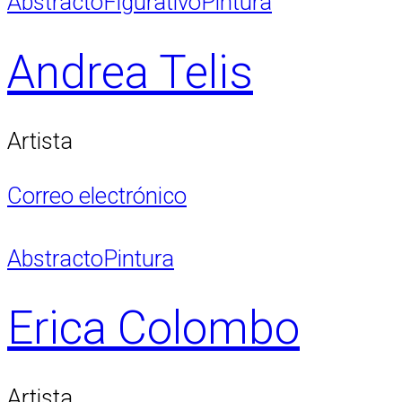
Abstracto
Figurativo
Pintura
Andrea Telis
Artista
Correo electrónico
Abstracto
Pintura
Erica Colombo
Artista