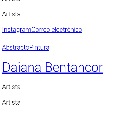
Artista
Instagram
Correo electrónico
Abstracto
Pintura
Daiana Bentancor
Artista
Artista