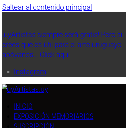
Saltear al contenido principal
¡uyArtistas siempre será gratis! Pero si
crees que es útil para el arte uruguayo,
apóyanos… Click aquí
Instagram
INICIO
EXPOSICIÓN MEMORIARIOS
SUSCRIPCIÓN