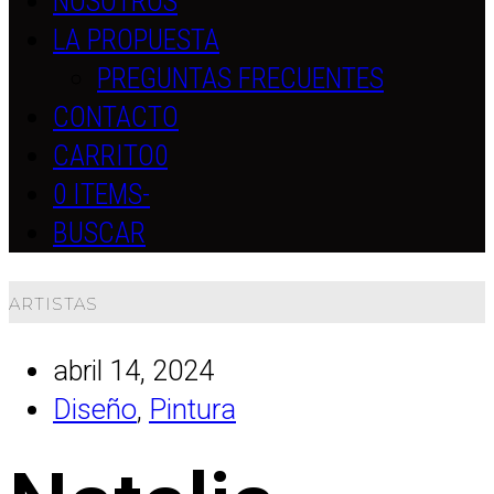
NOSOTROS
LA PROPUESTA
PREGUNTAS FRECUENTES
CONTACTO
CARRITO
0
0 ITEMS
-
BUSCAR
ARTISTAS
abril 14, 2024
Diseño
,
Pintura