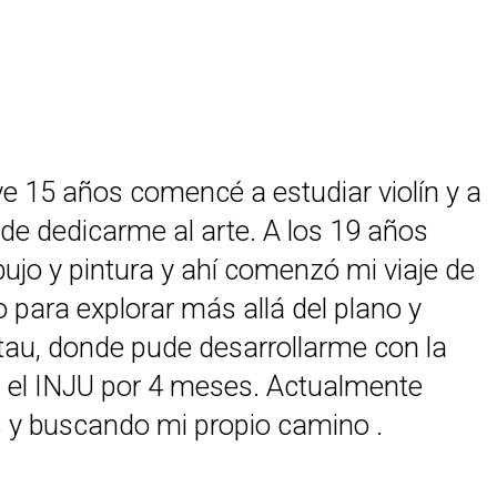
ve 15 años comencé a estudiar violín y a
 de dedicarme al arte. A los 19 años
ibujo y pintura y ahí comenzó mi viaje de
 para explorar más allá del plano y
tau, donde pude desarrollarme con la
 en el INJU por 4 meses. Actualmente
as y buscando mi propio camino .