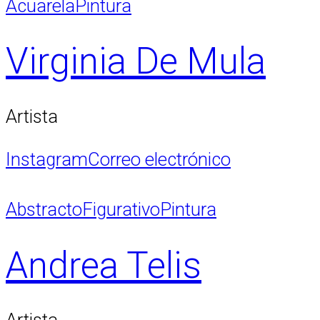
Acuarela
Pintura
Virginia De Mula
Artista
Instagram
Correo electrónico
Abstracto
Figurativo
Pintura
Andrea Telis