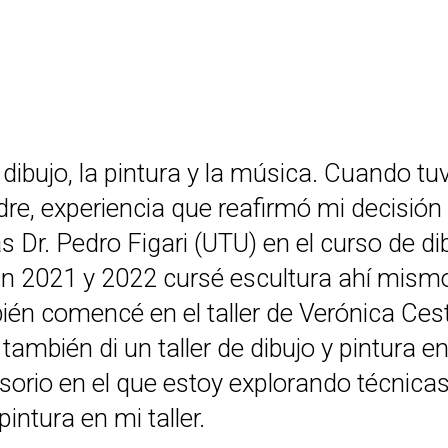
dibujo, la pintura y la música. Cuando tu
odre, experiencia que reafirmó mi decisión
s Dr. Pedro Figari (UTU) en el curso de d
 En 2021 y 2022 cursé escultura ahí mismo
ién comencé en el taller de Verónica Ces
o también di un taller de dibujo y pintura
 Osorio en el que estoy explorando técnic
intura en mi taller.