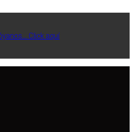
póyanos… Click aquí