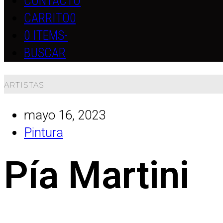
CONTACTO
CARRITO
0
0 ITEMS
-
BUSCAR
ARTISTAS
mayo 16, 2023
Pintura
Pía Martini