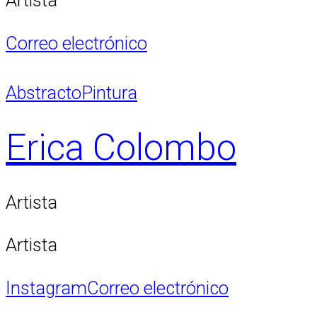
Artista
Correo electrónico
Abstracto
Pintura
Erica Colombo
Artista
Artista
Instagram
Correo electrónico