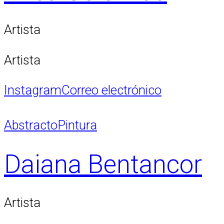
Artista
Artista
Instagram
Correo electrónico
Abstracto
Pintura
Daiana Bentancor
Artista