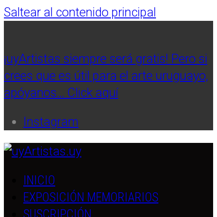
Saltear al contenido principal
¡uyArtistas siempre será gratis! Pero si
crees que es útil para el arte uruguayo,
apóyanos… Click aquí
Instagram
INICIO
EXPOSICIÓN MEMORIARIOS
SUSCRIPCIÓN