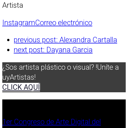
Artista
Instagram
Correo electrónico
previous post:
Alexandra Cartalla
next post:
Dayana Garcia
¿Sos artista plástico o visual? !Uníte a
uyArtistas!
CLICK AQUÍ
1er Congreso de Arte Digital del