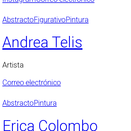
Abstracto
Figurativo
Pintura
Andrea Telis
Artista
Correo electrónico
Abstracto
Pintura
Erica Colombo