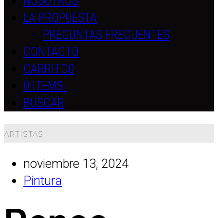
NOSOTROS
LA PROPUESTA
PREGUNTAS FRECUENTES
CONTACTO
CARRITO
0
0 ITEMS
-
BUSCAR
ARTISTAS
noviembre 13, 2024
Pintura