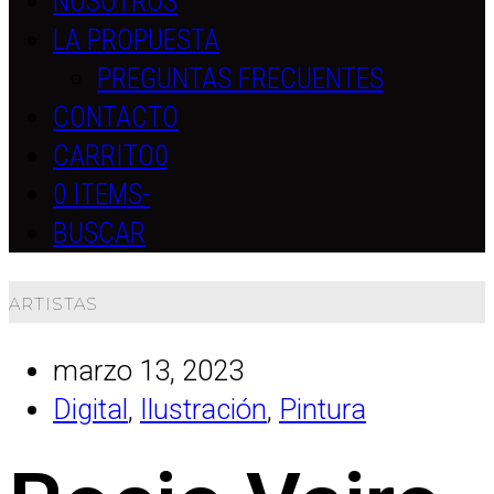
NOSOTROS
LA PROPUESTA
PREGUNTAS FRECUENTES
CONTACTO
CARRITO
0
0 ITEMS
-
BUSCAR
ARTISTAS
marzo 13, 2023
Digital
,
Ilustración
,
Pintura