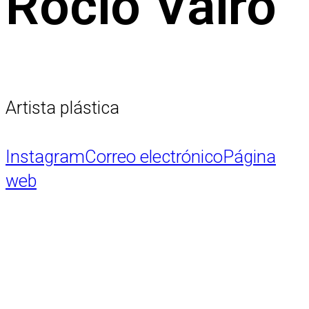
Rocio Vairo
Artista plástica
Instagram
Correo electrónico
Página
web