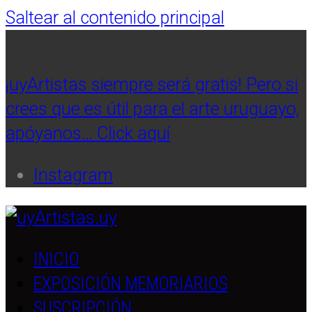
Saltear al contenido principal
¡uyArtistas siempre será gratis! Pero si
crees que es útil para el arte uruguayo,
apóyanos… Click aquí
Instagram
INICIO
EXPOSICIÓN MEMORIARIOS
SUSCRIPCIÓN