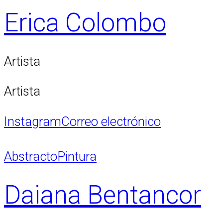
Erica Colombo
Artista
Artista
Instagram
Correo electrónico
Abstracto
Pintura
Daiana Bentancor