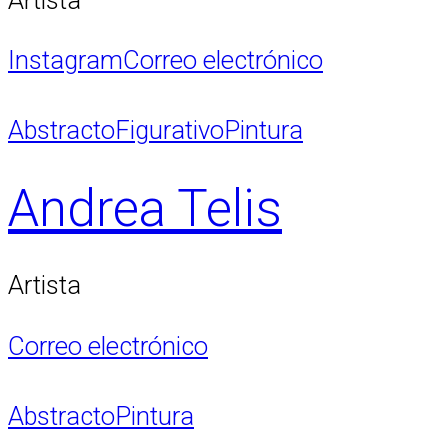
Instagram
Correo electrónico
Abstracto
Figurativo
Pintura
Andrea Telis
Artista
Correo electrónico
Abstracto
Pintura