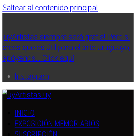
Saltear al contenido principal
¡uyArtistas siempre será gratis! Pero si
crees que es útil para el arte uruguayo,
apóyanos… Click aquí
Instagram
INICIO
EXPOSICIÓN MEMORIARIOS
SUSCRIPCIÓN