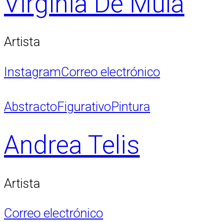
Virginia De Mula
Artista
Instagram
Correo electrónico
Abstracto
Figurativo
Pintura
Andrea Telis
Artista
Correo electrónico