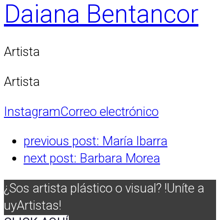
Daiana Bentancor
Artista
Artista
Instagram
Correo electrónico
previous post:
María Ibarra
next post:
Barbara Morea
¿Sos artista plástico o visual? !Uníte a
uyArtistas!