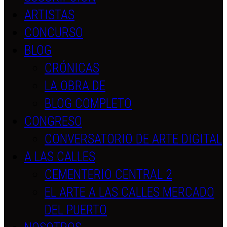
ARTISTAS
CONCURSO
BLOG
CRÓNICAS
LA OBRA DE
BLOG COMPLETO
CONGRESO
CONVERSATORIO DE ARTE DIGITAL
A LAS CALLES
CEMENTERIO CENTRAL 2
EL ARTE A LAS CALLES MERCADO
DEL PUERTO