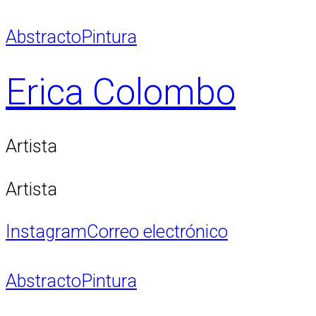
Abstracto
Pintura
Erica Colombo
Artista
Artista
Instagram
Correo electrónico
Abstracto
Pintura