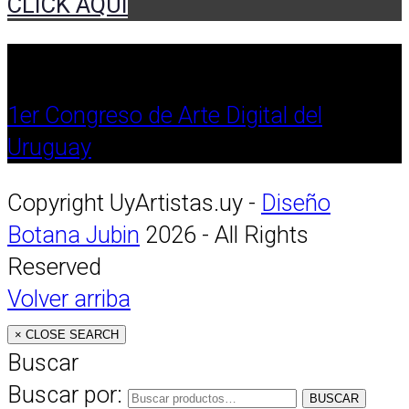
CLICK AQUÍ
1er Congreso de Arte Digital del
Uruguay
Copyright UyArtistas.uy -
Diseño
Botana Jubin
2026 - All Rights
Reserved
Volver arriba
×
CLOSE SEARCH
Buscar
Buscar por:
BUSCAR