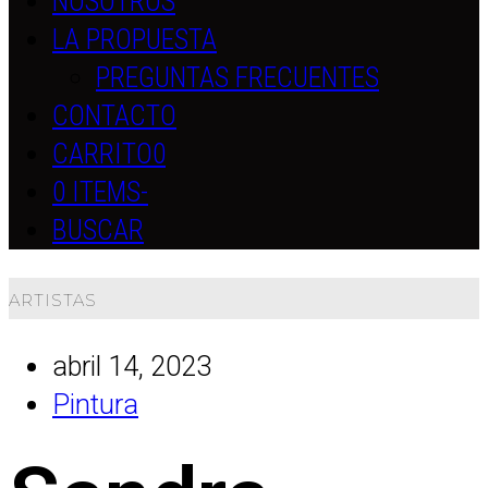
NOSOTROS
LA PROPUESTA
PREGUNTAS FRECUENTES
CONTACTO
CARRITO
0
0 ITEMS
-
BUSCAR
ARTISTAS
abril 14, 2023
Pintura