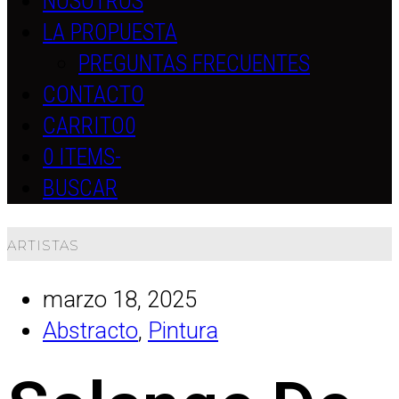
NOSOTROS
LA PROPUESTA
PREGUNTAS FRECUENTES
CONTACTO
CARRITO
0
0 ITEMS
-
BUSCAR
ARTISTAS
marzo 18, 2025
Abstracto
,
Pintura