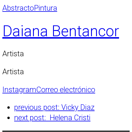
Abstracto
Pintura
Daiana Bentancor
Artista
Artista
Instagram
Correo electrónico
previous post:
Vicky Diaz
next post:
Helena Cristi