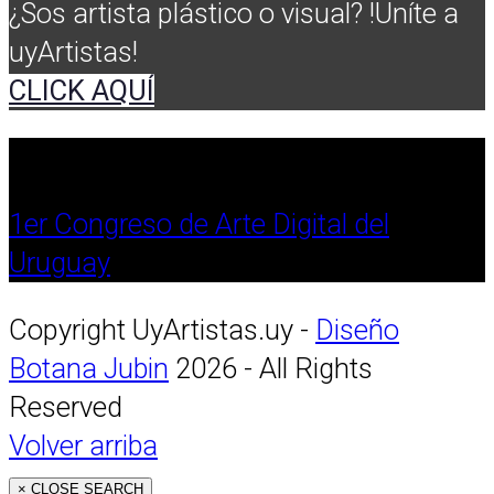
¿Sos artista plástico o visual? !Uníte a
uyArtistas!
CLICK AQUÍ
1er Congreso de Arte Digital del
Uruguay
Copyright UyArtistas.uy -
Diseño
Botana Jubin
2026 - All Rights
Reserved
Volver arriba
×
CLOSE SEARCH