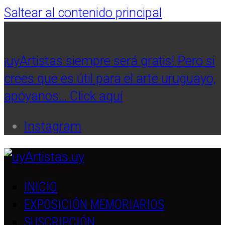
Saltear al contenido principal
¡uyArtistas siempre será gratis! Pero si
crees que es útil para el arte uruguayo,
apóyanos… Click aquí
Instagram
INICIO
EXPOSICIÓN MEMORIARIOS
SUSCRIPCIÓN