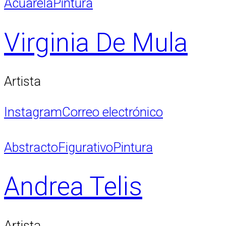
Acuarela
Pintura
Virginia De Mula
Artista
Instagram
Correo electrónico
Abstracto
Figurativo
Pintura
Andrea Telis
Artista