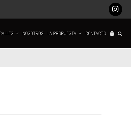
Ins
 CALLES
NOSOTROS
LA PROPUESTA
CONTACTO