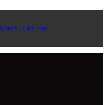
póyanos… Click aquí