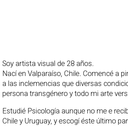
Soy artista visual de 28 años.
Nací en Valparaíso, Chile. Comencé a pint
a las inclemencias que diversas condic
persona transgénero y todo mi arte vers
Estudié Psicología aunque no me e reci
Chile y Uruguay, y escogí éste último para