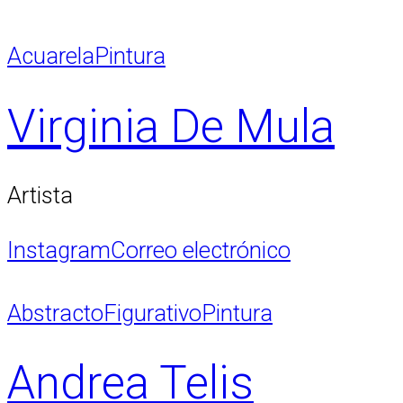
Acuarela
Pintura
Virginia De Mula
Artista
Instagram
Correo electrónico
Abstracto
Figurativo
Pintura
Andrea Telis