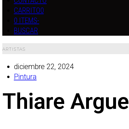
CONTACTO
CARRITO
0
0 ITEMS
-
BUSCAR
ARTISTAS
diciembre 22, 2024
Pintura
Thiare Argue