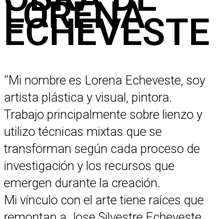
LORENA
ECHEVESTE
‘‘Mi nombre es Lorena Echeveste, soy
artista plástica y visual, pintora.
Trabajo principalmente sobre lienzo y
utilizo técnicas mixtas que se
transforman según cada proceso de
investigación y los recursos que
emergen durante la creación.
Mi vínculo con el arte tiene raíces que
remontan a Jose Silvestre Echeveste,