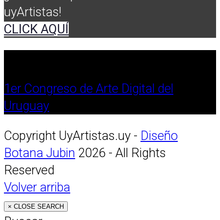
uyArtistas!
CLICK AQUÍ
1er Congreso de Arte Digital del
Uruguay
Copyright UyArtistas.uy -
Diseño
Botana Jubin
2026 - All Rights
Reserved
Volver arriba
×
CLOSE SEARCH