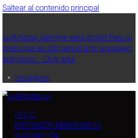
Saltear al contenido principal
¡uyArtistas siempre será gratis! Pero si
crees que es útil para el arte uruguayo,
apóyanos… Click aquí
Instagram
INICIO
EXPOSICIÓN MEMORIARIOS
SUSCRIPCIÓN