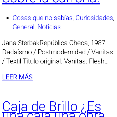
Cosas que no sabías
,
Curiosidades
,
General
,
Noticias
Jana SterbakRepública Checa, 1987
Dadaísmo / Postmodernidad / Vanitas
/ Textil Título original: Vanitas: Flesh…
LEER MÁS
Caja de Brillo ¿Es
una caja una obra