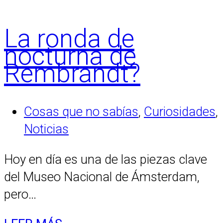
La ronda de
nocturna de
Rembrandt?
Cosas que no sabías
,
Curiosidades
,
Noticias
Hoy en día es una de las piezas clave
del Museo Nacional de Ámsterdam,
pero…