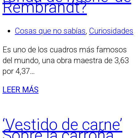
Rembrandt?
Cosas que no sabías
,
Curiosidades
Es uno de los cuadros más famosos
del mundo, una obra maestra de 3,63
por 4,37…
LEER MÁS
‘Vestido de carne’
Sobre la carroña.