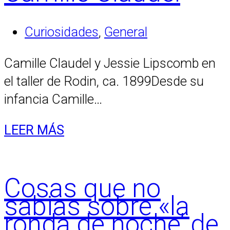
Curiosidades
,
General
Camille Claudel y Jessie Lipscomb en
el taller de Rodin, ca. 1899Desde su
infancia Camille…
LEER MÁS
Cosas que no
sabias sobre «la
ronda de noche’ de