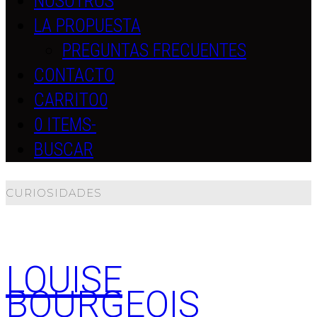
NOSOTROS
LA PROPUESTA
PREGUNTAS FRECUENTES
CONTACTO
CARRITO
0
0 ITEMS
-
BUSCAR
CURIOSIDADES
LOUISE
BOURGEOIS