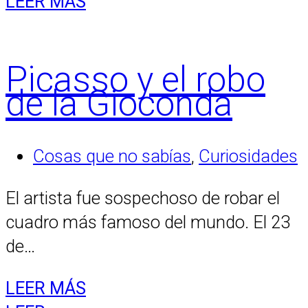
LEER MÁS
Picasso y el robo
de la Gioconda
Cosas que no sabías
,
Curiosidades
El artista fue sospechoso de robar el
cuadro más famoso del mundo. El 23
de…
LEER MÁS