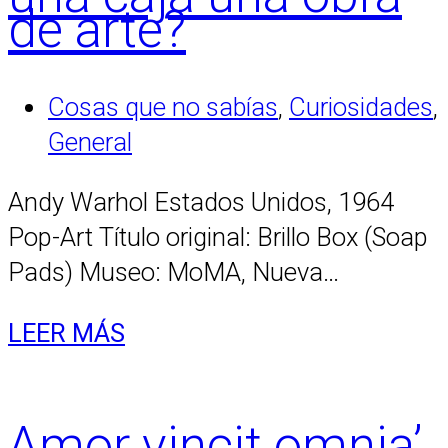
de arte?
Cosas que no sabías
,
Curiosidades
,
General
Andy Warhol Estados Unidos, 1964
Pop-Art Título original: Brillo Box (Soap
Pads) Museo: MoMA, Nueva…
LEER MÁS
Amor vincit omnia’