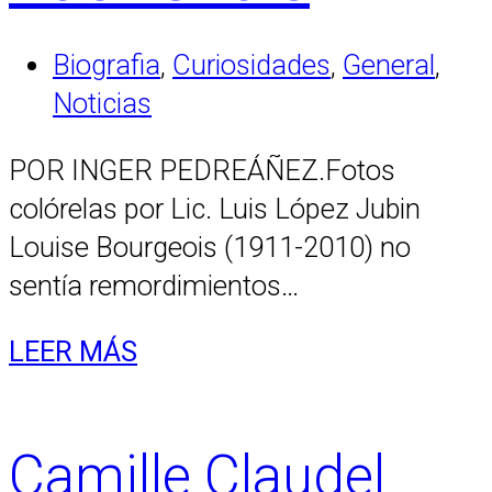
Biografia
,
Curiosidades
,
General
,
Noticias
POR INGER PEDREÁÑEZ.Fotos
colórelas por Lic. Luis López Jubin
Louise Bourgeois (1911-2010) no
sentía remordimientos…
LEER MÁS
Camille Claudel