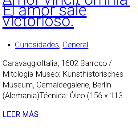
El amor sale
victorioso.
Curiosidades
,
General
CaravaggioItalia, 1602 Barroco /
Mitología Museo: Kunsthistorisches
Museum, Gemäldegalerie, Berlín
(Alemania)Técnica: Óleo (156 x 113…
LEER MÁS