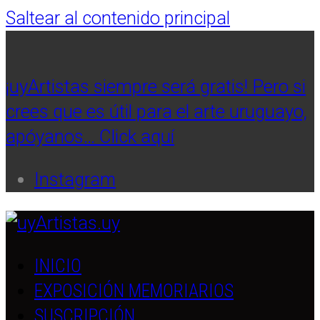
Saltear al contenido principal
¡uyArtistas siempre será gratis! Pero si
crees que es útil para el arte uruguayo,
apóyanos… Click aquí
Instagram
INICIO
EXPOSICIÓN MEMORIARIOS
SUSCRIPCIÓN