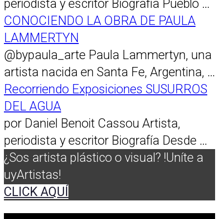
periodista y escritor Biografía Pueblo …
CONOCIENDO LA OBRA DE PAULA
LAMMERTYN
@bypaula_arte Paula Lammertyn, una
artista nacida en Santa Fe, Argentina, …
Recorriendo Exposiciones SUSURROS
DEL AGUA
por Daniel Benoit Cassou Artista,
periodista y escritor Biografía Desde …
¿Sos artista plástico o visual? !Uníte a
uyArtistas!
CLICK AQUÍ