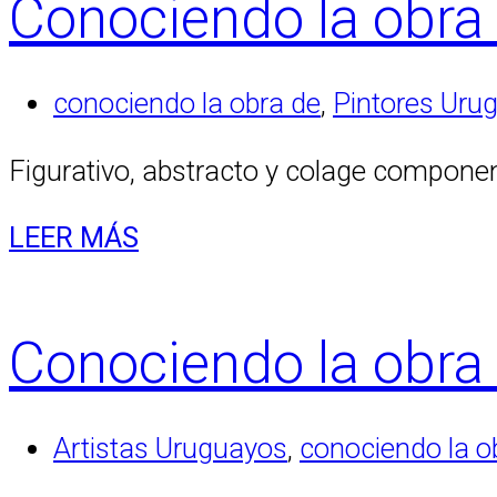
Conociendo la obra 
conociendo la obra de
,
Pintores Uru
Figurativo, abstracto y colage componen
LEER MÁS
Conociendo la obra
Artistas Uruguayos
,
conociendo la o