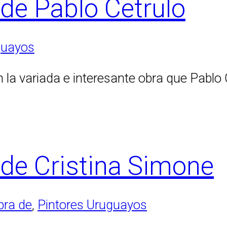
de Pablo Cetrulo
guayos
 la variada e interesante obra que Pablo 
 de Cristina Simone
bra de
,
Pintores Uruguayos