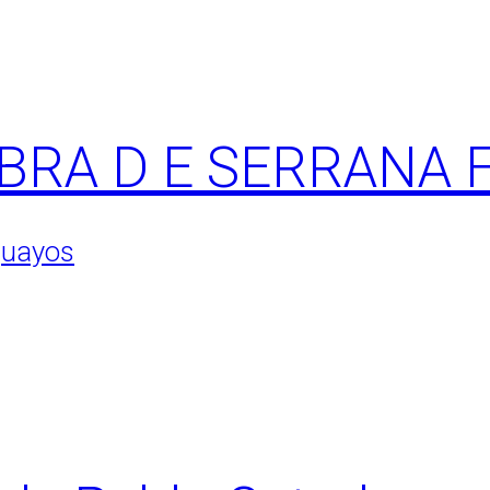
BRA D E SERRANA 
guayos