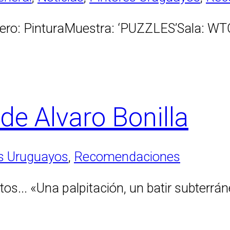
ero: PinturaMuestra: ‘PUZZLES’Sala: WT
de Alvaro Bonilla
es Uruguayos
,
Recomendaciones
os... «Una palpitación, un batir subterrá