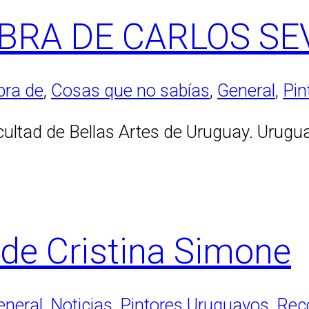
BRA DE CARLOS SE
bra de
,
Cosas que no sabías
,
General
,
Pin
ultad de Bellas Artes de Uruguay. Uruguay
 de Cristina Simone
eneral
,
Noticias
,
Pintores Uruguayos
,
Rec