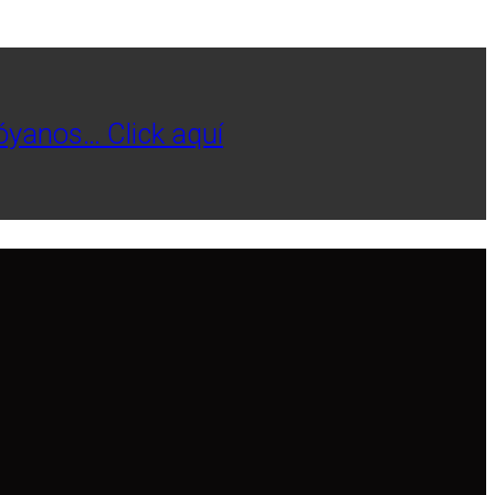
póyanos… Click aquí