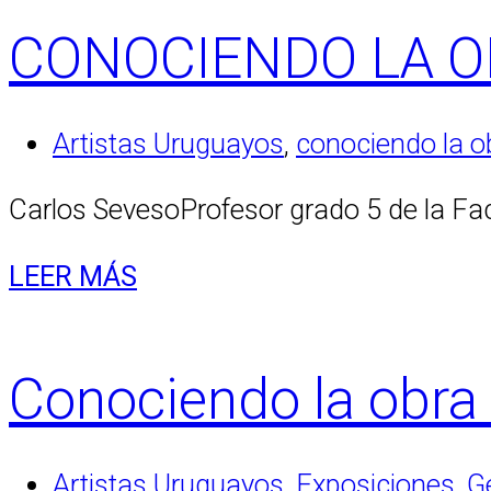
CONOCIENDO LA O
Artistas Uruguayos
,
conociendo la o
Carlos SevesoProfesor grado 5 de la Fac
LEER MÁS
Conociendo la obra
Artistas Uruguayos
,
Exposiciones
,
G