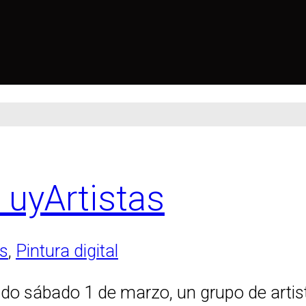
– uyArtistas
s
,
Pintura digital
o sábado 1 de marzo, un grupo de artist