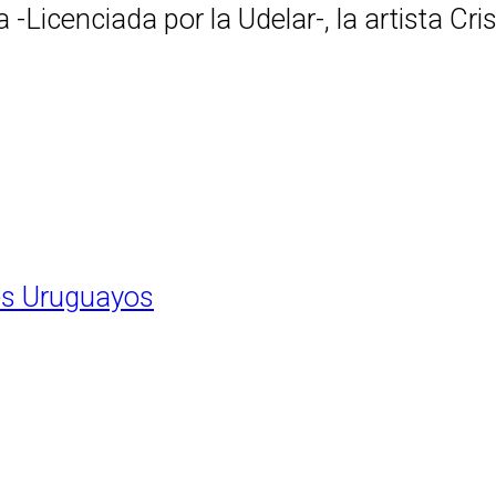
-Licenciada por la Udelar-, la artista Cri
es Uruguayos