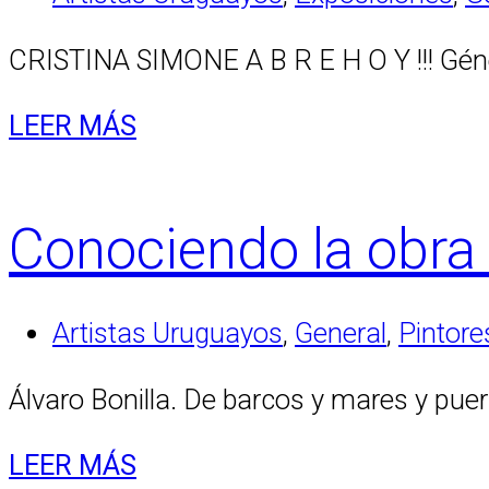
CRISTINA SIMONE A B R E H O Y !!! Gén
LEER MÁS
Conociendo la obra 
Artistas Uruguayos
,
General
,
Pintor
Álvaro Bonilla. De barcos y mares y puert
LEER MÁS