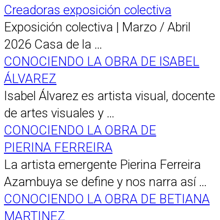
Creadoras exposición colectiva
Exposición colectiva | Marzo / Abril
2026 Casa de la …
CONOCIENDO LA OBRA DE ISABEL
ÁLVAREZ
Isabel Álvarez es artista visual, docente
de artes visuales y …
CONOCIENDO LA OBRA DE
PIERINA FERREIRA
La artista emergente Pierina Ferreira
Azambuya se define y nos narra así …
CONOCIENDO LA OBRA DE BETIANA
MARTINEZ