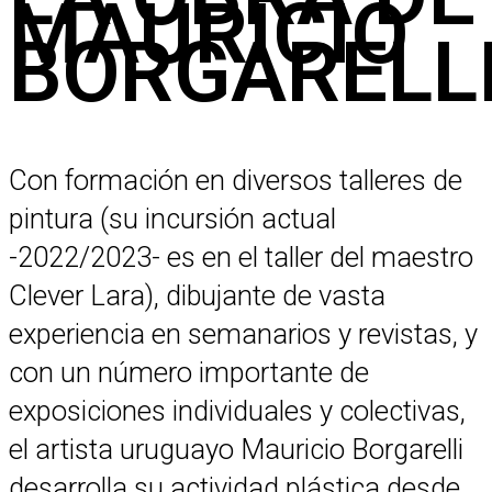
MAURICIO
BORGARELL
Con formación en diversos talleres de
pintura (su incursión actual
-2022/2023- es en el taller del maestro
Clever Lara), dibujante de vasta
experiencia en semanarios y revistas, y
con un número importante de
exposiciones individuales y colectivas,
el artista uruguayo Mauricio Borgarelli
desarrolla su actividad plástica desde