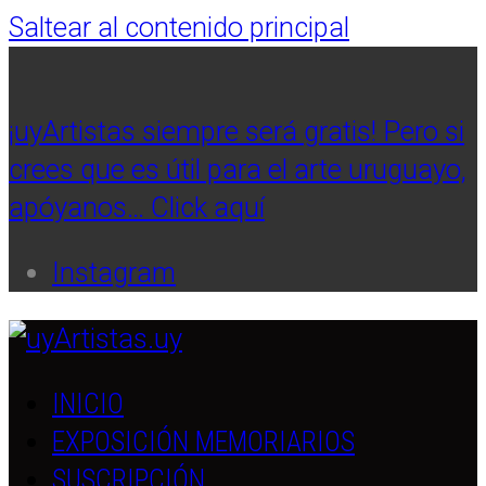
Saltear al contenido principal
¡uyArtistas siempre será gratis! Pero si
crees que es útil para el arte uruguayo,
apóyanos… Click aquí
Instagram
INICIO
EXPOSICIÓN MEMORIARIOS
SUSCRIPCIÓN