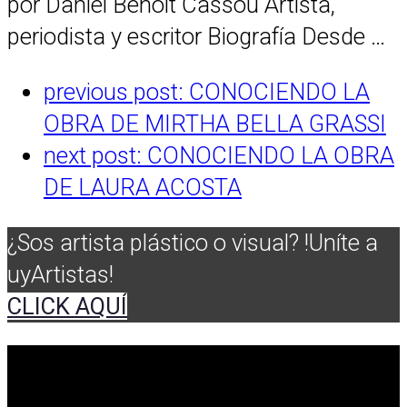
por Daniel Benoit Cassou Artista,
periodista y escritor Biografía Desde …
previous post:
CONOCIENDO LA
OBRA DE MIRTHA BELLA GRASSI
next post:
CONOCIENDO LA OBRA
DE LAURA ACOSTA
¿Sos artista plástico o visual? !Uníte a
uyArtistas!
CLICK AQUÍ