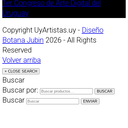
1er Congreso de Arte Digital del
Uruguay
Copyright UyArtistas.uy -
Diseño
Botana Jubin
2026 - All Rights
Reserved
Volver arriba
×
CLOSE SEARCH
Buscar
Buscar por:
BUSCAR
Buscar
ENVIAR