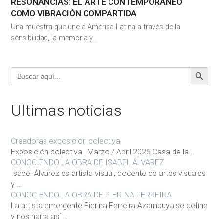
RESONANCIAS: EL ARTE CONTEMPORÁNEO
COMO VIBRACIÓN COMPARTIDA
Una muestra que une a América Latina a través de la
sensibilidad, la memoria y…
BOTÓN DE BÚS
Buscar:
Ultimas noticias
Creadoras exposición colectiva
Exposición colectiva | Marzo / Abril 2026 Casa de la …
CONOCIENDO LA OBRA DE ISABEL ÁLVAREZ
Isabel Álvarez es artista visual, docente de artes visuales
y …
CONOCIENDO LA OBRA DE PIERINA FERREIRA
La artista emergente Pierina Ferreira Azambuya se define
y nos narra así …