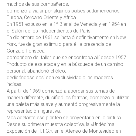
muchos de sus compañeros,
comenzó a viajar por algunos países sudamericanos,
Europa, Cercano Oriente y África.
En 1951 expuso en la 1ª Bienal de Venecia y en 1954 en
el Salón de los Independientes de París.
En diciembre de 1961 se instaló definitivamente en New
York, fue de gran estímulo para él la presencia de
Gonzalo Fonseca,
compañero del taller, que se encontraba allí desde 1957.
Producto de esa etapa y en la búsqueda de un camino
personal, abandonó el óleo,
dedicándose casi con exclusividad a las maderas
incisas.
A partir de 1969 comenzó a abordar sus temas de
manera diferente, dulcificó las formas, comenzó a utilizar
una paleta más suave y aumentó progresivamente la
representación figurativa.
Más adelante ese planteo se proyectaría en la pintura.
Desde su primera muestra colectiva, la «Undécima
Exposición del T.T.G.», en el Ateneo de Montevideo en