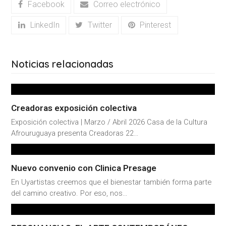
Facebook
Correo electrónico
LinkedIn
Twitter
Pinterest
Noticias relacionadas
Creadoras exposición colectiva
Exposición colectiva | Marzo / Abril 2026 Casa de la Cultura
Afrouruguaya presenta Creadoras 22…
Nuevo convenio con Clinica Presage
En Uyartistas creemos que el bienestar también forma parte
del camino creativo. Por eso, nos…