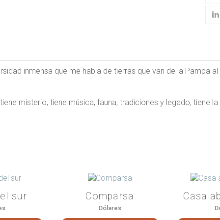
rsidad inmensa que me habla de tierras que van de la Pampa al 
ene misterio, tiene música, fauna, tradiciones y legado; tiene la 
el sur
Comparsa
Casa a
es
Dólares
D