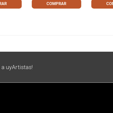
RAR
COMPRAR
CO
e a uyArtistas!