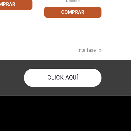
Dólares
MPRAR
COMPRAR
Interfase
next
post:
CLICK AQUÍ