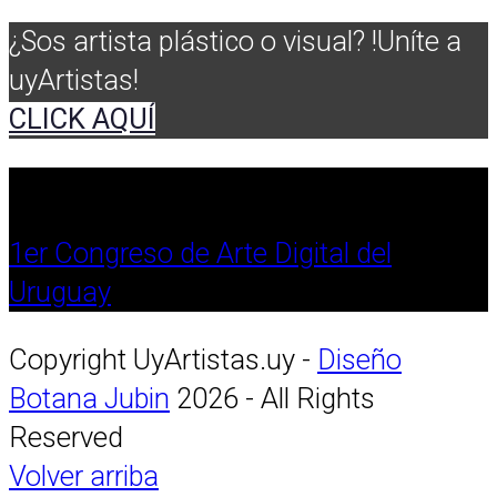
¿Sos artista plástico o visual? !Uníte a
uyArtistas!
CLICK AQUÍ
1er Congreso de Arte Digital del
Uruguay
Copyright UyArtistas.uy -
Diseño
Botana Jubin
2026 - All Rights
Reserved
Volver arriba