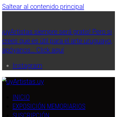
Saltear al contenido principal
¡uyArtistas siempre será gratis! Pero si
crees que es útil para el arte uruguayo,
apóyanos… Click aquí
Instagram
INICIO
EXPOSICIÓN MEMORIARIOS
SUSCRIPCIÓN