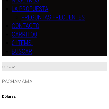
NOSOTROS
LA PROPUESTA
PREGUNTAS FRECUENTES
CONTACTO
CARRITO
0
0 ITEMS
-
BUSCAR
OBRAS
PACHAMAMA
Dólares