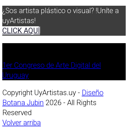
¿Sos artista plástico o visual? !Uníte a
uyArtistas!
CLICK AQUÍ
1er Congreso de Arte Digital del
Uruguay
Copyright UyArtistas.uy -
Diseño
Botana Jubin
2026 - All Rights
Reserved
Volver arriba