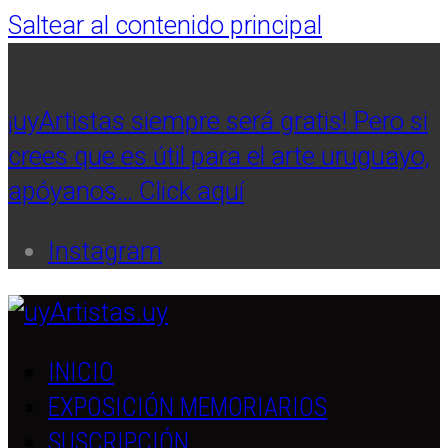
Saltear al contenido principal
¡uyArtistas siempre será gratis! Pero si
crees que es útil para el arte uruguayo,
apóyanos… Click aquí
Instagram
INICIO
EXPOSICIÓN MEMORIARIOS
SUSCRIPCIÓN