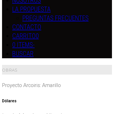
NOSOTROS
LA PROPUESTA
PREGUNTAS FRECUENTES
CONTACTO
CARRITO
0
0 ITEMS
-
BUSCAR
OBRAS
Proyecto Arcoiris: Amarillo
Dólares