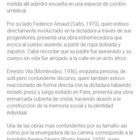
metida allí adentro envuelta en una especie de cordón
umbilical.
Por su lado Federico Arnaud (Salto, 1970), quien estuvo
directamente involucrado en la dictadura a través de sus
progenitores, presenta una obra estremecedora que
evoca al cuerpo ausente, a partir de ropa doblada y
zapatos. Cabe recordar que su padre fue asesinado y su
cuerpo sin vida fue arrojado a la calle en un acto atroz.
Ernesto Vila (Montevideo, 1936), exquisita persona, de
sutil pero contundente discurso, quien también estuvo
reaccionado de forma directa con la dictadura habiendo
estado preso y luego exiliado en Paris, presenta una obra
enmarcada cubierta de cristal, haciendo alusión a la
construcción de la memoria social y la identidad
individual.
Una de las obras mas contundentes por su tamaño así
como por la envergadura de su carrera, corresponde a la
brasileña Regina Silveira (Porto Alegre, 1939), quien