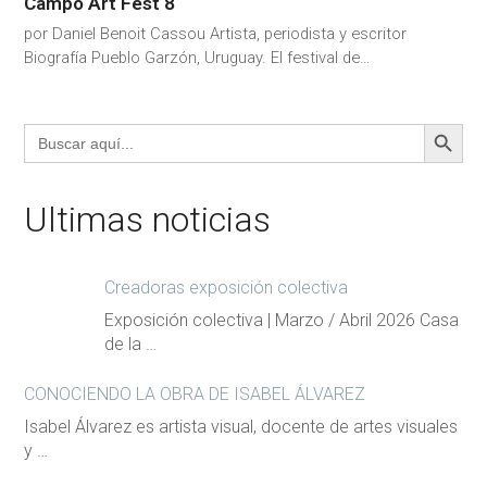
Campo Art Fest 8
por Daniel Benoit Cassou Artista, periodista y escritor
Biografía Pueblo Garzón, Uruguay. El festival de…
BOTÓN DE BÚS
Buscar:
Ultimas noticias
Creadoras exposición colectiva
Exposición colectiva | Marzo / Abril 2026 Casa
de la …
CONOCIENDO LA OBRA DE ISABEL ÁLVAREZ
Isabel Álvarez es artista visual, docente de artes visuales
y …