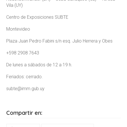
Vila (UY)
Centro de Exposiciones SUBTE
Montevideo
Plaza Juan Pedro Fabini s/n esq. Julio Herrera y Obes
+598 2908 7643
De lunes a sábados de 12 a 19 h.
Feriados: cerrado.
subte@imm.gub.uy
Compartir en: