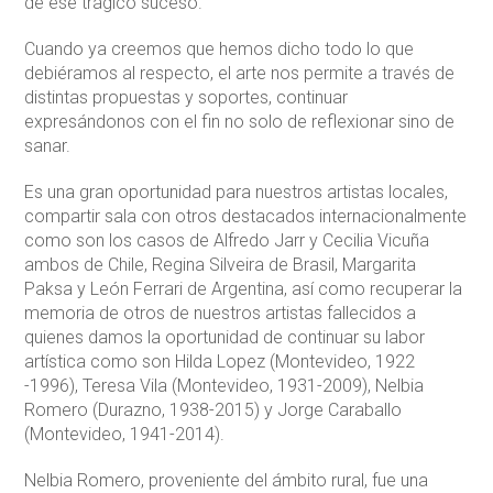
de ese trágico suceso.
Cuando ya creemos que hemos dicho todo lo que
debiéramos al respecto, el arte nos permite a través de
distintas propuestas y soportes, continuar
expresándonos con el fin no solo de reflexionar sino de
sanar.
Es una gran oportunidad para nuestros artistas locales,
compartir sala con otros destacados internacionalmente
como son los casos de Alfredo Jarr y Cecilia Vicuña
ambos de Chile, Regina Silveira de Brasil, Margarita
Paksa y León Ferrari de Argentina, así como recuperar la
memoria de otros de nuestros artistas fallecidos a
quienes damos la oportunidad de continuar su labor
artística como son Hilda Lopez (Montevideo, 1922
-1996), Teresa Vila (Montevideo, 1931-2009), Nelbia
Romero (Durazno, 1938-2015) y Jorge Caraballo
(Montevideo, 1941-2014).
Nelbia Romero, proveniente del ámbito rural, fue una