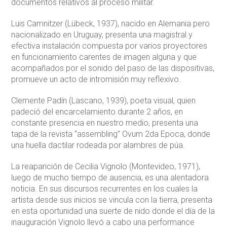
documentos relativos al proceso militar.
Luis Camnitzer (Lübeck, 1937), nacido en Alemania pero
nacionalizado en Uruguay, presenta una magistral y
efectiva instalación compuesta por varios proyectores
en funcionamiento carentes de imagen alguna y que
acompañados por el sonido del paso de las dispositivas,
promueve un acto de intromisión muy reflexivo.
Clemente Padín (Lascano, 1939), poeta visual, quien
padeció del encarcelamiento durante 2 años, en
constante presencia en nuestro medio, presenta una
tapa de la revista “assembling” Ovum 2da Epoca, donde
una huella dactilar rodeada por alambres de púa.
La reaparición de Cecilia Vignolo (Montevideo, 1971),
luego de mucho tiempo de ausencia, es una alentadora
noticia. En sus discursos recurrentes en los cuales la
artista desde sus inicios se vincula con la tierra, presenta
en esta oportunidad una suerte de nido donde el día de la
inauguración Vignolo llevó a cabo una performance