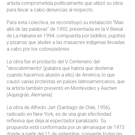
artista comprometida políticamente que utilizó su obra
para llevar a cabo denuncias al respecto.
Para esta colectiva, se reconstruyó su instalación “Mas
allá de las palabras” de 1992, presentada en la V Bienal
de La Habana en 1994, compuesta por ladrillos, pupitres
y pizarras que aluden a las masacres indígenas llevadas
a cabo por los colonizadores.
La obra fue el producto del V Centenario del
“descubrimiento” (palabra que habría que desterrar
cuando hacemos alusión a ello) de América, lo que
causó varias protestas en países latinoamericanos, que
la artista también presentó en Montevideo y Aachen
(Aquisgrán, Alemania) .
La obra de Alfredo Jarr (Santiago de Chile, 1956),
radicado en New York, es de una gran efectividad
reflexiva que deja al espectador paralizado. Su
propuesta está conformada por un almanaque de 1973
donde a partir del 11 de setiembre, convierte todas las