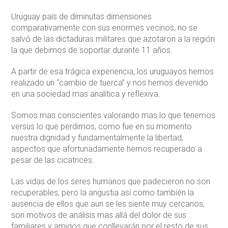
Uruguay país de diminutas dimensiones
comparativamente con sus enormes vecinos, no se
salvó de las dictaduras militares que azotaron a la región
la que debimos de soportar durante 11 años.
A partir de esa trágica experiencia, los uruguayos hemos
realizado un “cambio de tuerca” y nos hemos devenido
en una sociedad mas analítica y reflexiva.
Somos mas conscientes valorando mas lo que tenemos
versus lo que perdimos, como fue en su momento
nuestra dignidad y fundamentalmente la libertad,
aspectos que afortunadamente hemos recuperado a
pesar de las cicatrices.
Las vidas de los seres humanos que padecieron no son
recuperables, pero la angustia así como también la
ausencia de ellos que aun se les siente muy cercanos,
son motivos de análisis mas allá del dolor de sus
familiares y amigos que conllevarán por el resto de sus