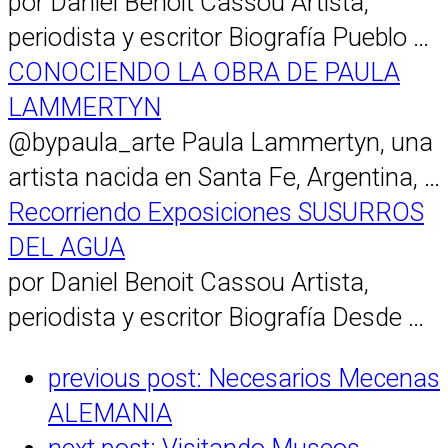
por Daniel Benoit Cassou Artista,
periodista y escritor Biografía Pueblo …
CONOCIENDO LA OBRA DE PAULA
LAMMERTYN
@bypaula_arte Paula Lammertyn, una
artista nacida en Santa Fe, Argentina, …
Recorriendo Exposiciones SUSURROS
DEL AGUA
por Daniel Benoit Cassou Artista,
periodista y escritor Biografía Desde …
previous post:
Necesarios Mecenas
ALEMANIA
next post:
Visitando Museos