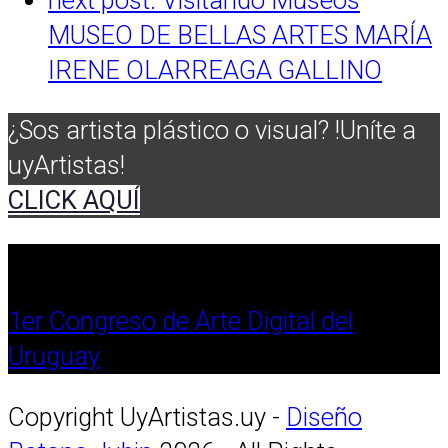
MUSEO DE BELLAS ARTES MARÍA
IRENE OLARREAGA GALLINO
¿Sos artista plástico o visual? !Uníte a
uyArtistas!
CLICK AQUÍ
1er Congreso de Arte Digital del
Uruguay
Copyright UyArtistas.uy -
Diseño