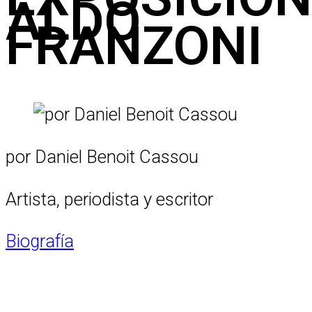
ALDO
FRANZONI
por Daniel Benoit Cassou
Artista, periodista y escritor
Biografía