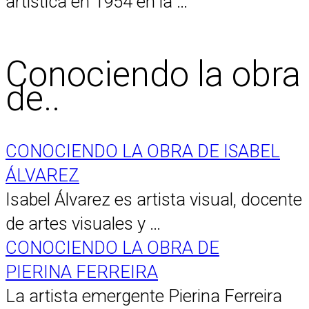
artística en 1954 en la …
Conociendo la obra
de..
CONOCIENDO LA OBRA DE ISABEL
ÁLVAREZ
Isabel Álvarez es artista visual, docente
de artes visuales y …
CONOCIENDO LA OBRA DE
PIERINA FERREIRA
La artista emergente Pierina Ferreira