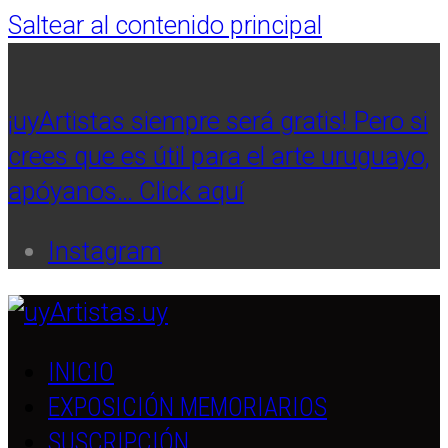
Saltear al contenido principal
¡uyArtistas siempre será gratis! Pero si
crees que es útil para el arte uruguayo,
apóyanos… Click aquí
Instagram
INICIO
EXPOSICIÓN MEMORIARIOS
SUSCRIPCIÓN