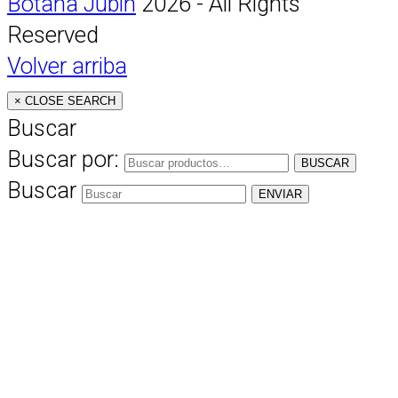
Botana Jubin
2026 - All Rights
Reserved
Volver arriba
×
CLOSE SEARCH
Buscar
Buscar por:
BUSCAR
Buscar
ENVIAR