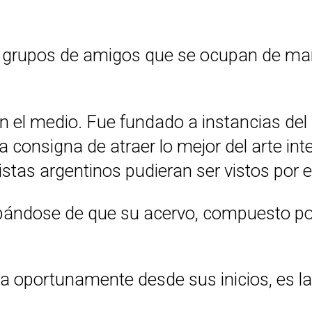
n grupos de amigos que se ocupan de mant
el medio. Fue fundado a instancias del co
a consigna de atraer lo mejor del arte int
stas argentinos pudieran ser vistos por e
ándose de que su acervo, compuesto por 
 oportunamente desde sus inicios, es la