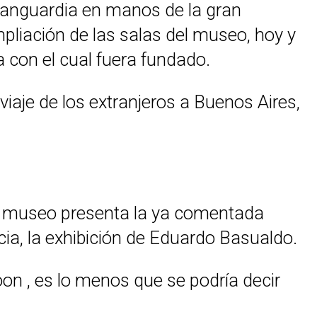
 vanguardia en manos de la gran
pliación de las salas del museo, hoy y
 con el cual fuera fundado.
iaje de los extranjeros a Buenos Aires,
 el museo presenta la ya comentada
ia, la exhibición de Eduardo Basualdo.
hoon , es lo menos que se podría decir