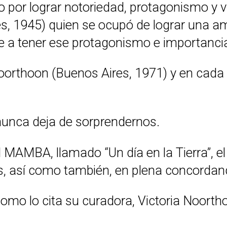
o por lograr notoriedad, protagonismo y
, 1945) quien se ocupó de lograr una am
 a tener ese protagonismo e importancia
oorthoon (Buenos Aires, 1971) y en cada v
nunca deja de sorprendernos.
l MAMBA, llamado “Un día en la Tierra”,
, así como también, en plena concordanc
l como lo cita su curadora, Victoria Noort