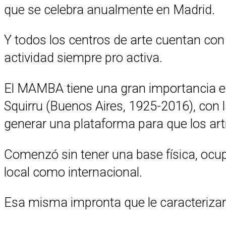
que se celebra anualmente en Madrid.
Y todos los centros de arte cuentan co
actividad siempre pro activa.
El MAMBA tiene una gran importancia en 
Squirru (Buenos Aires, 1925-2016), con l
generar una plataforma para que los arti
Comenzó sin tener una base física, ocup
local como internacional.
Esa misma impronta que le caracterizara