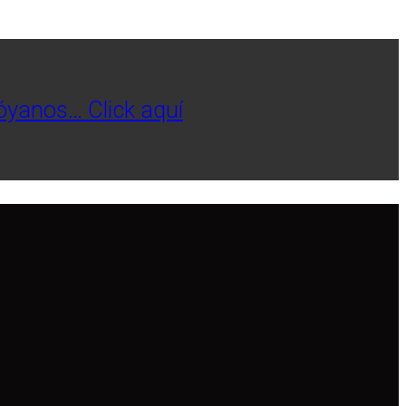
póyanos… Click aquí