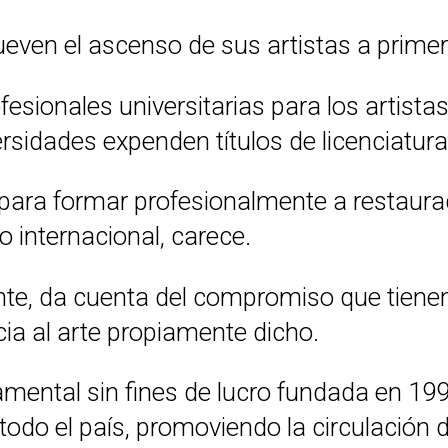
even el ascenso de sus artistas a primera
fesionales universitarias para los artist
rsidades expenden títulos de licenciatura
 para formar profesionalmente a restaura
o internacional, carece.
te, da cuenta del compromiso que tienen 
cia al arte propiamente dicho.
ental sin fines de lucro fundada en 1991,
odo el país, promoviendo la circulación 