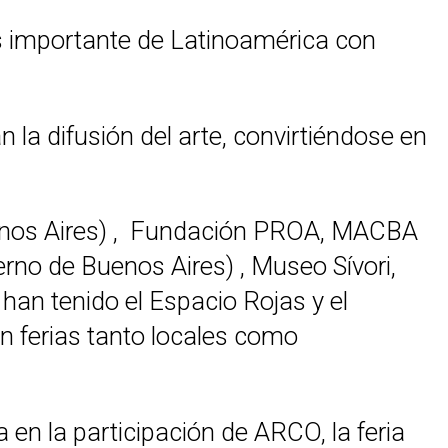
as importante de Latinoamérica con
a difusión del arte, convirtiéndose en
enos Aires) , Fundación PROA, MACBA
o de Buenos Aires) , Museo Sívori,
 han tenido el Espacio Rojas y el
 en ferias tanto locales como
en la participación de ARCO, la feria