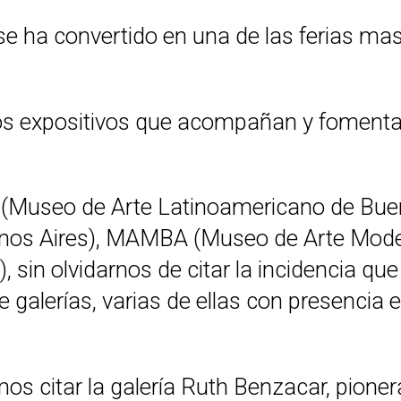
 se ha convertido en una de las ferias m
s expositivos que acompañan y fomentan l
(Museo de Arte Latinoamericano de Bu
s Aires), MAMBA (Museo de Arte Modern
sin olvidarnos de citar la incidencia que
de galerías, varias de ellas con presencia
 citar la galería Ruth Benzacar, pionera 