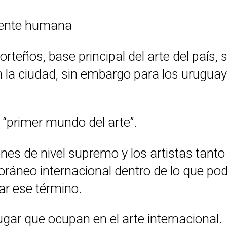
mente humana
rteños, base principal del arte del país,
en la ciudad, sin embargo para los urugu
l “primer mundo del arte”.
es de nivel supremo y los artistas tant
oráneo internacional dentro de lo que po
r ese término.
ugar que ocupan en el arte internacional.