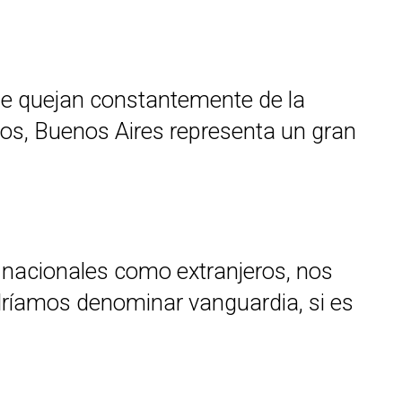
 se quejan constantemente de la
ayos, Buenos Aires representa un gran
o nacionales como extranjeros, nos
dríamos denominar vanguardia, si es