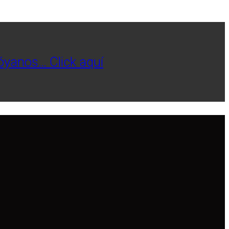
póyanos… Click aquí