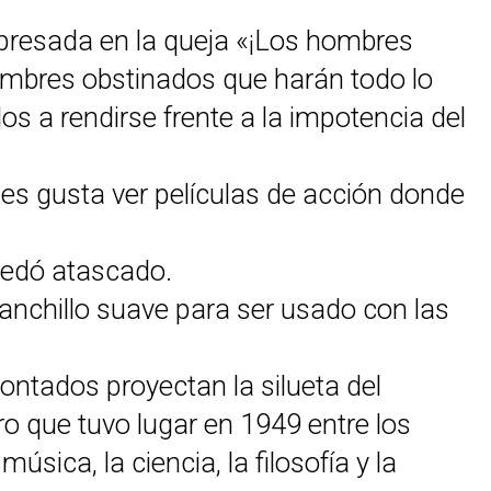
xpresada en la queja «¡Los hombres
hombres obstinados que harán todo lo
s a rendirse frente a la impotencia del
les gusta ver películas de acción donde
quedó atascado.
anchillo suave para ser usado con las
ntados proyectan la silueta del
ro que tuvo lugar en 1949 entre los
úsica, la ciencia, la filosofía y la