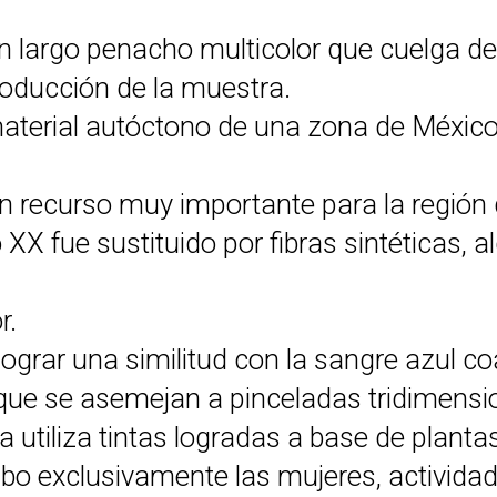
largo penacho multicolor que cuelga des
producción de la muestra.
material autóctono de una zona de México
n recurso muy importante para la región
 XX fue sustituido por fibras sintéticas, al
r.
 lograr una similitud con la sangre azul c
 que se asemejan a pinceladas tridimensio
iza utiliza tintas logradas a base de pla
abo exclusivamente las mujeres, activid