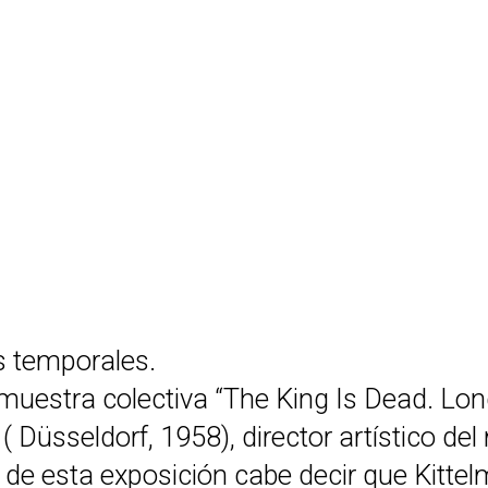
s temporales.
uestra colectiva “The King Is Dead. Long
( Düsseldorf, 1958), director artístico de
 de esta exposición cabe decir que Kittelm