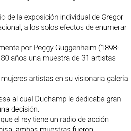
o de la exposición individual de Gregor
acional, a los solos efectos de enumerar
namente por Peggy Guggenheim (1898-
80 años una muestra de 31 artistas
ujeres artistas en su visionaria galería
esa al cual Duchamp le dedicaba gran
una decisión.
 que el rey tiene un radio de acción
remisa, ambas muestras fueron