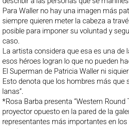
describir a las personas que se manifie
Para Waller no hay una imagen más paté
siempre quieren meter la cabeza a travé
posible para imponer su voluntad y segui
caso.
La artista considera que esa es una de 
esos héroes logran lo que no pueden ha
El Superman de Patricia Waller ni siquie
Esto denota que los hombres más que se
lanas”.
*Rosa Barba presenta “Western Round Ta
proyector opuesto en la pared de la gale
representantes más importantes en los camp