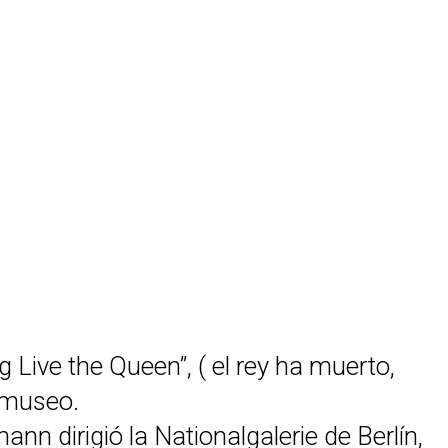
 Live the Queen”, ( el rey ha muerto,
l museo.
ann dirigió la Nationalgalerie de Berlín,