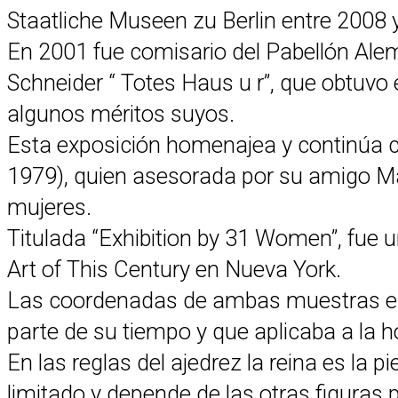
Staatliche Museen zu Berlin entre 2008 
En 2001 fue comisario del Pabellón Alemá
Schneider “ Totes Haus u r”, que obtuvo 
algunos méritos suyos.
Esta exposición homenajea y continúa 
1979), quien asesorada por su amigo M
mujeres.
Titulada “Exhibition by 31 Women”, fue 
Art of This Century en Nueva York.
Las coordenadas de ambas muestras est
parte de su tiempo y que aplicaba a la h
En las reglas del ajedrez la reina es la 
limitado y depende de las otras figura