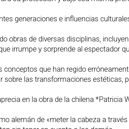
tes generaciones e influencias culturales
 obras de diversas disciplinas, incluyendo
, que irrumpe y sorprende al espectador que
tos conceptos que han regido erróneament
r sobre las transformaciones estéticas, p
recia en la obra de la chilena *Patricia 
mo alemán de «meter la cabeza a través d