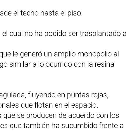
de el techo hasta el piso.
 el cual no ha podido ser trasplantado a
 que le generó un amplio monopolio al
go similar a lo ocurrido con la resina
oagulada, fluyendo en puntas rojas,
nales que flotan en el espacio.
ntas que se producen de acuerdo con los
ades que también ha sucumbido frente a