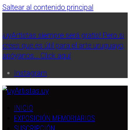
Saltear al contenido principal
¡uyArtistas siempre será gratis! Pero si
crees que es útil para el arte uruguayo,
apóyanos… Click aquí
Instagram
INICIO
EXPOSICIÓN MEMORIARIOS
SUSCRIPCIÓN