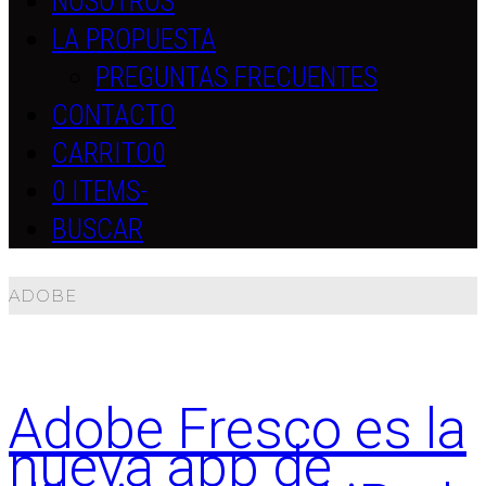
NOSOTROS
LA PROPUESTA
PREGUNTAS FRECUENTES
CONTACTO
CARRITO
0
0 ITEMS
-
BUSCAR
ADOBE
Adobe Fresco es la
nueva app de