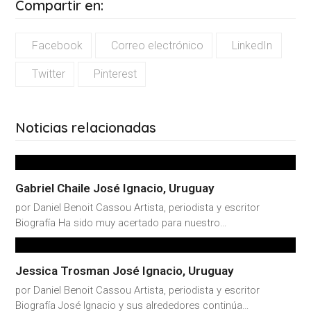
Compartir en:
Facebook
Correo electrónico
LinkedIn
Twitter
Pinterest
Noticias relacionadas
Gabriel Chaile José Ignacio, Uruguay
por Daniel Benoit Cassou Artista, periodista y escritor
Biografía Ha sido muy acertado para nuestro…
Jessica Trosman José Ignacio, Uruguay
por Daniel Benoit Cassou Artista, periodista y escritor
Biografía José Ignacio y sus alrededores continúa…