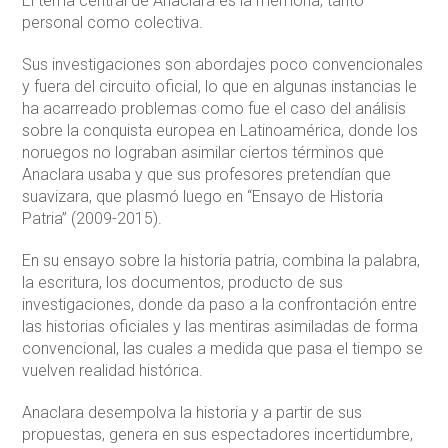
El tema central de Anaclara es la memoria, tanto
personal como colectiva.
Sus investigaciones son abordajes poco convencionales
y fuera del circuito oficial, lo que en algunas instancias le
ha acarreado problemas como fue el caso del análisis
sobre la conquista europea en Latinoamérica, donde los
noruegos no lograban asimilar ciertos términos que
Anaclara usaba y que sus profesores pretendían que
suavizara, que plasmó luego en “Ensayo de Historia
Patria” (2009-2015).
En su ensayo sobre la historia patria, combina la palabra,
la escritura, los documentos, producto de sus
investigaciones, donde da paso a la confrontación entre
las historias oficiales y las mentiras asimiladas de forma
convencional, las cuales a medida que pasa el tiempo se
vuelven realidad histórica.
Anaclara desempolva la historia y a partir de sus
propuestas, genera en sus espectadores incertidumbre,