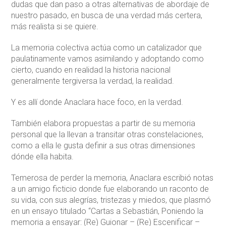
dudas que dan paso a otras alternativas de abordaje de
nuestro pasado, en busca de una verdad más certera,
más realista si se quiere.
La memoria colectiva actúa como un catalizador que
paulatinamente vamos asimilando y adoptando como
cierto, cuando en realidad la historia nacional
generalmente tergiversa la verdad, la realidad.
Y es allí donde Anaclara hace foco, en la verdad.
También elabora propuestas a partir de su memoria
personal que la llevan a transitar otras constelaciones,
como a ella le gusta definir a sus otras dimensiones
dónde ella habita.
Temerosa de perder la memoria, Anaclara escribió notas
a un amigo ficticio donde fue elaborando un raconto de
su vida, con sus alegrías, tristezas y miedos, que plasmó
en un ensayo titulado “Cartas a Sebastián, Poniendo la
memoria a ensayar: (Re) Guionar – (Re) Escenificar –