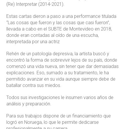
(Re) Interpretar (2014-2021).
Estas cartas dieron a paso a una performance titulada
“Las cosas que fueron y las cosas que casi fueron”,
llevada a cabo en el SUBTE de Montevideo en 2018,
donde eran contadas al oído de una escucha,
interpretada por una actriz
Rehén de un patología depresiva, la artista buscó y
encontró la forma de sobrevivir lejos de su país, donde
comenzó una vida nueva, sin tener que dar demasiadas
explicaciones. Eso, sumado a su tratamiento, le ha
permitido avanzar en su vida aunque siempre debe de
batallar contra sus miedos.
Todos sus investigaciones le insumen varios años de
análisis y preparación.
Para sus trabajos dispone de un financiamiento que
logró en Noruega, lo que le permite dedicarse
profesionalmente a su carrera.