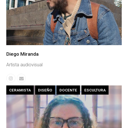
Diego Miranda
Artista audiovisual
Instagram
Correo
electrónico
CERAMISTA
DISEÑO
DOCENTE
ESCULTURA