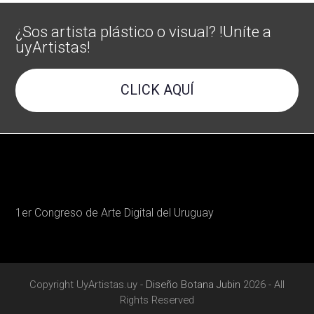
¿Sos artista plástico o visual? !Uníte a
uyArtistas!
CLICK AQUÍ
1er Congreso de Arte Digital del Uruguay
Copyright UyArtistas.uy -
Diseño Botana Jubin
2026 - All
Rights Reserved