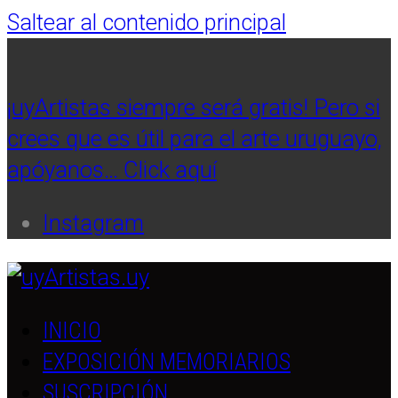
Saltear al contenido principal
¡uyArtistas siempre será gratis! Pero si
crees que es útil para el arte uruguayo,
apóyanos… Click aquí
Instagram
INICIO
EXPOSICIÓN MEMORIARIOS
SUSCRIPCIÓN