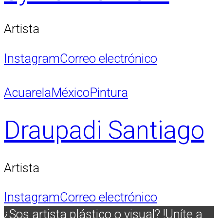
Artista
Instagram
Correo electrónico
Acuarela
México
Pintura
Draupadi Santiago
Artista
Instagram
Correo electrónico
¿Sos artista plástico o visual? !Uníte a