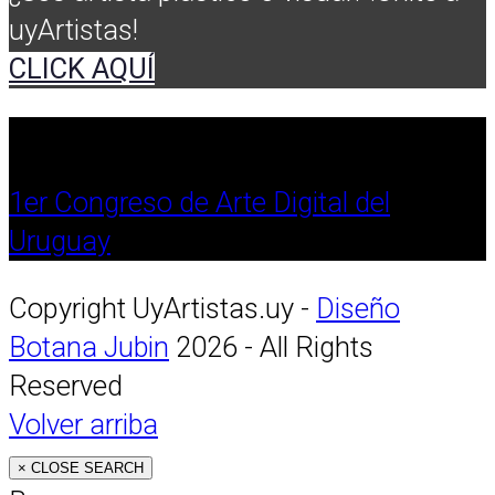
uyArtistas!
CLICK AQUÍ
1er Congreso de Arte Digital del
Uruguay
Copyright UyArtistas.uy -
Diseño
Botana Jubin
2026 - All Rights
Reserved
Volver arriba
×
CLOSE SEARCH