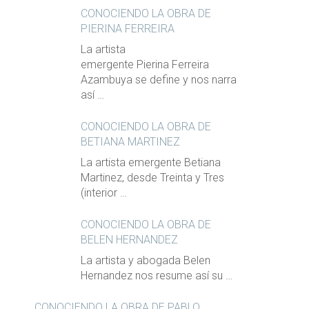
CONOCIENDO LA OBRA DE
PIERINA FERREIRA
La artista
emergente Pierina Ferreira
Azambuya se define y nos narra
así …
CONOCIENDO LA OBRA DE
BETIANA MARTINEZ
La artista emergente Betiana
Martinez, desde Treinta y Tres
(interior …
CONOCIENDO LA OBRA DE
BELEN HERNANDEZ
La artista y abogada Belen
Hernandez nos resume así su …
CONOCIENDO LA OBRA DE PABLO