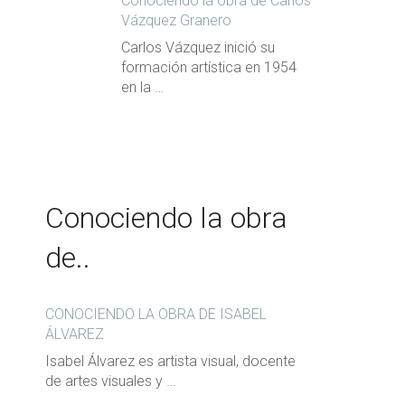
Conociendo la obra de Carlos
Vázquez Granero
Carlos Vázquez inició su
formación artística en 1954
en la …
Conociendo la obra
de..
CONOCIENDO LA OBRA DE ISABEL
ÁLVAREZ
Isabel Álvarez es artista visual, docente
de artes visuales y …