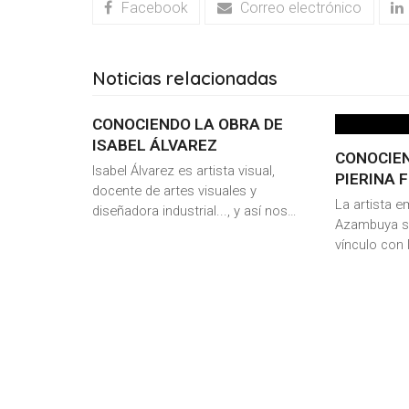
Facebook
Correo electrónico
Noticias relacionadas
CONOCIENDO LA OBRA DE
ISABEL ÁLVAREZ
CONOCIEN
Isabel Álvarez es artista visual,
PIERINA 
docente de artes visuales y
La artista e
diseñadora industrial..., y así nos…
Azambuya se
vínculo con l