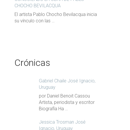
CHOCHO BEVILACQUA
El artista Pablo Chocho Bevilacqua inicia
su vínculo con las …
Crónicas
Gabriel Chaile José Ignacio,
Uruguay
por Daniel Benoit Cassou
Artista, periodista y escritor
Biografía Ha …
Jessica Trosman José
Ignacio, Uruguay