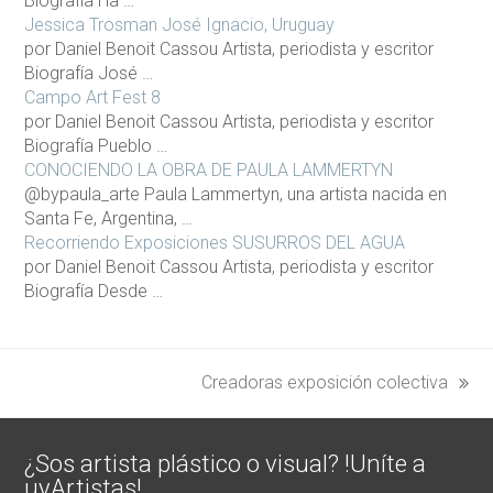
Biografía Ha …
Jessica Trosman José Ignacio, Uruguay
por Daniel Benoit Cassou Artista, periodista y escritor
Biografía José …
Campo Art Fest 8
por Daniel Benoit Cassou Artista, periodista y escritor
Biografía Pueblo …
CONOCIENDO LA OBRA DE PAULA LAMMERTYN
@bypaula_arte Paula Lammertyn, una artista nacida en
Santa Fe, Argentina, …
Recorriendo Exposiciones SUSURROS DEL AGUA
por Daniel Benoit Cassou Artista, periodista y escritor
Biografía Desde …
Creadoras exposición colectiva
next
post:
¿Sos artista plástico o visual? !Uníte a
uyArtistas!