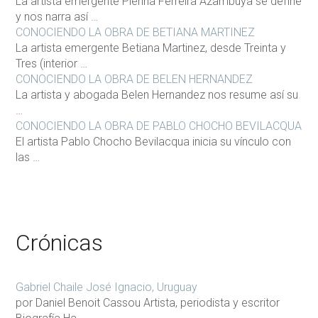
La artista emergente Pierina Ferreira Azambuya se define
y nos narra así …
CONOCIENDO LA OBRA DE BETIANA MARTINEZ
La artista emergente Betiana Martinez, desde Treinta y
Tres (interior …
CONOCIENDO LA OBRA DE BELEN HERNANDEZ
La artista y abogada Belen Hernandez nos resume así su
…
CONOCIENDO LA OBRA DE PABLO CHOCHO BEVILACQUA
El artista Pablo Chocho Bevilacqua inicia su vínculo con
las …
Crónicas
Gabriel Chaile José Ignacio, Uruguay
por Daniel Benoit Cassou Artista, periodista y escritor