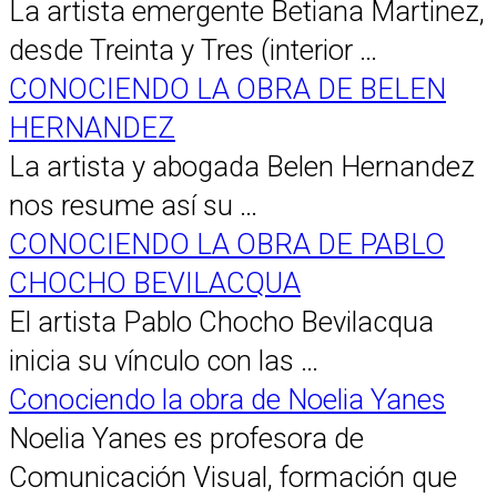
La artista emergente Betiana Martinez,
desde Treinta y Tres (interior …
CONOCIENDO LA OBRA DE BELEN
HERNANDEZ
La artista y abogada Belen Hernandez
nos resume así su …
CONOCIENDO LA OBRA DE PABLO
CHOCHO BEVILACQUA
El artista Pablo Chocho Bevilacqua
inicia su vínculo con las …
Conociendo la obra de Noelia Yanes
Noelia Yanes es profesora de
Comunicación Visual, formación que