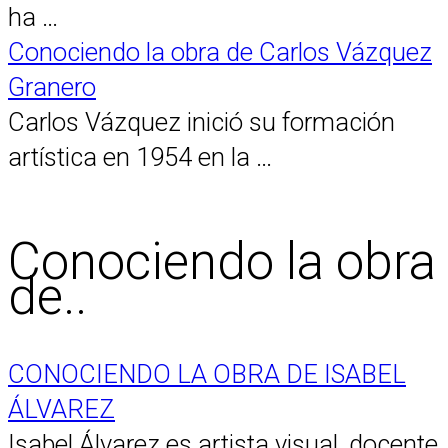
ha …
Conociendo la obra de Carlos Vázquez
Granero
Carlos Vázquez inició su formación
artística en 1954 en la …
Conociendo la obra
de..
CONOCIENDO LA OBRA DE ISABEL
ÁLVAREZ
Isabel Álvarez es artista visual, docente