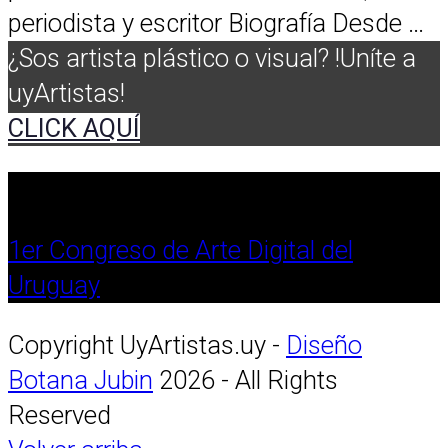
periodista y escritor Biografía Desde …
¿Sos artista plástico o visual? !Uníte a
uyArtistas!
CLICK AQUÍ
1er Congreso de Arte Digital del
Uruguay
Copyright UyArtistas.uy -
Diseño
Botana Jubin
2026 - All Rights
Reserved