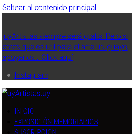
Saltear al contenido principal
¡uyArtistas siempre será gratis! Pero si
crees que es útil para el arte uruguayo,
apóyanos… Click aquí
Instagram
INICIO
EXPOSICIÓN MEMORIARIOS
SUSCRIPCIÓN