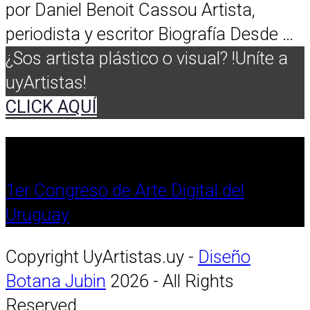
por Daniel Benoit Cassou Artista,
periodista y escritor Biografía Desde …
¿Sos artista plástico o visual? !Uníte a
uyArtistas!
CLICK AQUÍ
1er Congreso de Arte Digital del
Uruguay
Copyright UyArtistas.uy -
Diseño
Botana Jubin
2026 - All Rights
Reserved