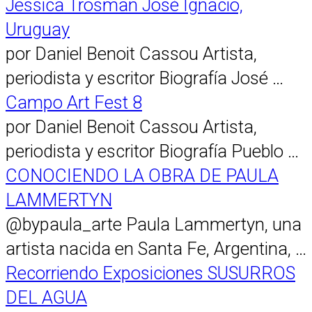
Jessica Trosman José Ignacio,
Uruguay
por Daniel Benoit Cassou Artista,
periodista y escritor Biografía José …
Campo Art Fest 8
por Daniel Benoit Cassou Artista,
periodista y escritor Biografía Pueblo …
CONOCIENDO LA OBRA DE PAULA
LAMMERTYN
@bypaula_arte Paula Lammertyn, una
artista nacida en Santa Fe, Argentina, …
Recorriendo Exposiciones SUSURROS
DEL AGUA