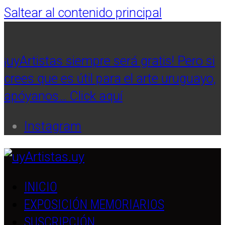
Saltear al contenido principal
¡uyArtistas siempre será gratis! Pero si
crees que es útil para el arte uruguayo,
apóyanos… Click aquí
Instagram
INICIO
EXPOSICIÓN MEMORIARIOS
SUSCRIPCIÓN