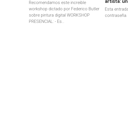
artista: un
Recomendamos este increible
workshop dictado por Federico Butler
Esta entrada
sobre pintura digital WORKSHOP
contraseña.
PRESENCIAL: - Es…