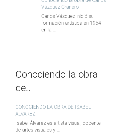
Conociendo la obra de Carlos
Vázquez Granero
Carlos Vázquez inició su
formación artística en 1954
en la …
Conociendo la obra
de..
CONOCIENDO LA OBRA DE ISABEL
ÁLVAREZ
Isabel Álvarez es artista visual, docente
de artes visuales y …