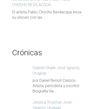
CHOCHO BEVILACQUA
El artista Pablo Chocho Bevilacqua inicia
su vínculo con las …
Crónicas
Gabriel Chaile José Ignacio,
Uruguay
por Daniel Benoit Cassou
Artista, periodista y escritor
Biografía Ha …
Jessica Trosman José
Ignacio, Uruguay