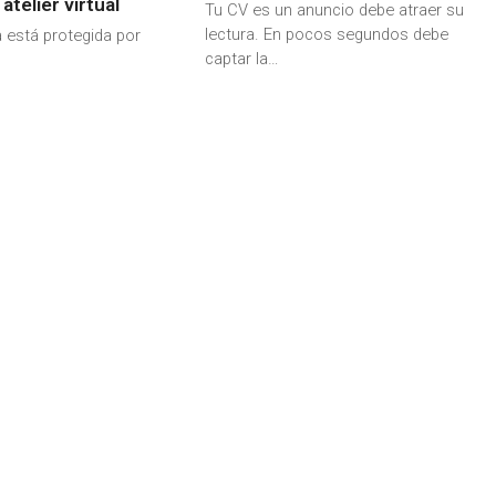
 atelier virtual
Tu CV es un anuncio debe atraer su
lectura. En pocos segundos debe
 está protegida por
captar la…