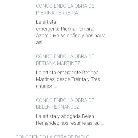
CONOCIENDO LA OBRA DE
PIERINA FERREIRA
La artista
emergente Pierina Ferreira
Azambuya se define y nos narra
así …
CONOCIENDO LA OBRA DE
BETIANA MARTINEZ
La artista emergente Betiana
Martinez, desde Treinta y Tres
(interior …
CONOCIENDO LA OBRA DE
BELEN HERNANDEZ
La artista y abogada Belen
Hernandez nos resume así su …
CONOCIENDO LA OBRA DE PABLO